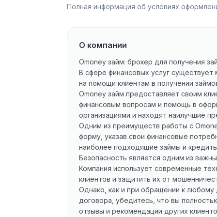
Полная информация об условиях оформлени
О компании
Omoney займ: брокер для получения за
В сфере финансовых услуг существует 
на помощи клиентам в получении займо
Omoney займ предоставляет своим клие
финансовым вопросам и помощь в офор
организациями и находят наилучшие пр
Одним из преимуществ работы с Omoney
форму, указав свои финансовые потреб
наиболее подходящие займы и кредиты 
Безопасность является одним из важны
Компания использует современные тех
клиентов и защитить их от мошенничест
Однако, как и при обращении к любом
договора, убедитесь, что вы полность
отзывы и рекомендации других клиенто