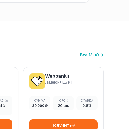
Все МФО
Webbankir
Лицензия ЦБ РФ
АВКА
СУММА
СРОК
СТАВКА
54%
30 000 ₽
20 дн.
0.8%
Получить