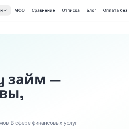
йн
МФО
Сравнение
Отписка
Блог
Оплата без
y займ —
вы,
мов В сфере финансовых услуг