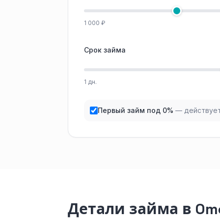
1 000 ₽
Срок займа
1 дн.
Первый займ под 0%
— действует
Детали займа в Om