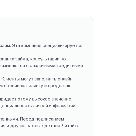
займ. Эта компания специализируется
ианта займа, консультации по
связываются с различными кредитными
 Клиенты могут заполнить онлайн-
м оценивают заявку и предлагают
придает этому высокое значение.
иденциальность личной информации
мленными. Перед подписанием
ия и другие важные детали. Читайте
.