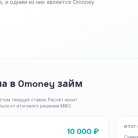
, и одним из них является Omoney
а в Omoney займ
ётом текущих ставок. Расчёт носит
ться от итогового решения МФО.
ИТОГ 
10 000 ₽
Сумма