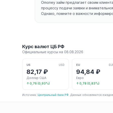
Omoney займ предлагает своим клиента
процессу подачи заявки и внимательно
Однако, помните о важности информир
Курс валют ЦБ РФ
Официальные курсы на 08.08.2026
US
EU
USD
EU
82,17 ₽
94,84 ₽
Доллар США
Евро
↑ 0,76 (0,93%)
↑ 0,78 (0,83%)
Источник:
Центральный банк РФ
. Данные обновляются ежедне