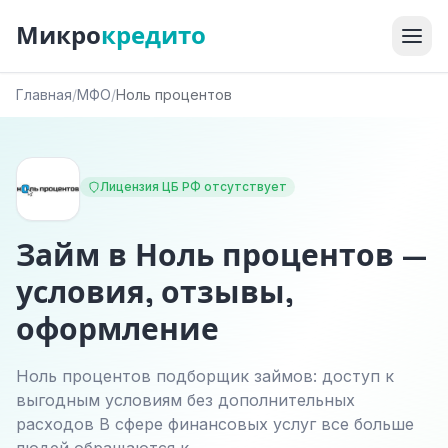
Микро
кредито
Главная
/
МФО
/
Ноль процентов
Лицензия ЦБ РФ отсутствует
Займ в Ноль процентов —
условия, отзывы,
оформление
Ноль процентов подборщик займов: доступ к
выгодным условиям без дополнительных
расходов В сфере финансовых услуг все больше