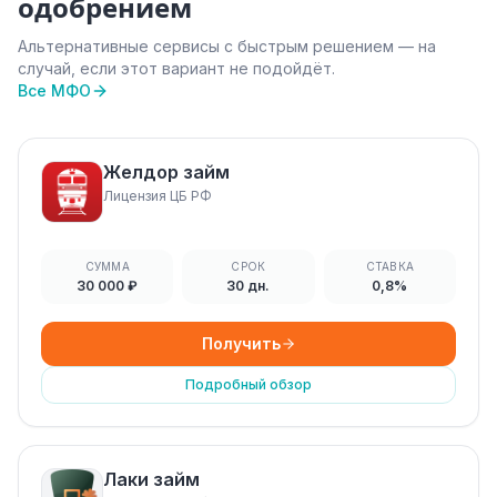
одобрением
Альтернативные сервисы с быстрым решением — на
случай, если этот вариант не подойдёт.
Все МФО
Желдор займ
Лицензия ЦБ РФ
СУММА
СРОК
СТАВКА
30 000 ₽
30 дн.
0,8%
Получить
Подробный обзор
Лаки займ