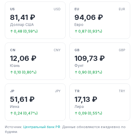
US
EU
USD
EUR
81,41 ₽
94,06 ₽
Доллар США
Евро
↑ 0,48 (0,59%)
↑ 0,87 (0,93%)
CN
GB
CNY
GBP
12,06 ₽
109,73 ₽
Юань
Фунт
↑ 0,10 (0,80%)
↑ 0,90 (0,83%)
JP
TR
JPY
TRY
51,61 ₽
17,13 ₽
Иена
Лира
↑ 0,24 (0,47%)
↑ 0,09 (0,55%)
Источник:
Центральный банк РФ
. Данные обновляются ежедневно по
будням.