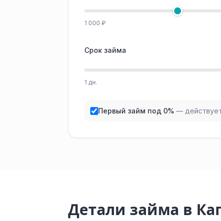
1 000 ₽
Срок займа
1 дн.
Первый займ под 0%
— действует
Детали займа в Ка