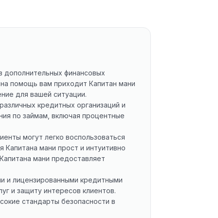
 в дополнительных финансовых
 на помощь вам приходит Капитан мани
ние для вашей ситуации.
 различных кредитных организаций и
ния по займам, включая процентные
иенты могут легко воспользоваться
я Капитана мани прост и интуитивно
 Капитана мани предоставляет
ми и лицензированными кредитными
уг и защиту интересов клиентов.
сокие стандарты безопасности в