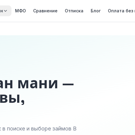
йн
МФО
Сравнение
Отписка
Блог
Оплата без
ан мани —
вы,
 в поиске и выборе займов В