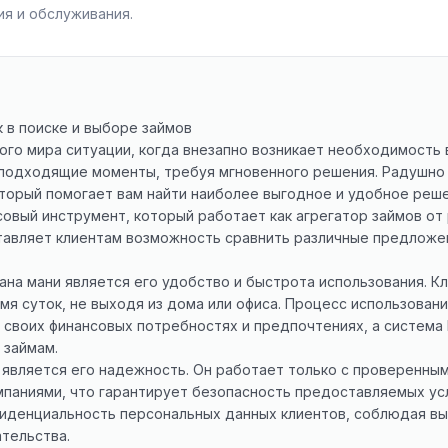
я и обслуживания.
 в поиске и выборе займов
го мира ситуации, когда внезапно возникает необходимость
еподходящие моменты, требуя мгновенного решения. Радушно
торый помогает вам найти наиболее выгодное и удобное реше
совый инструмент, который работает как агрегатор займов от
тавляет клиентам возможность сравнить различные предложе
на мани является его удобство и быстрота использования. Кл
я суток, не выходя из дома или офиса. Процесс использовани
 своих финансовых потребностях и предпочтениях, а система
 займам.
является его надежность. Он работает только с проверенны
паниями, что гарантирует безопасность предоставляемых усл
фиденциальность персональных данных клиентов, соблюдая вы
тельства.