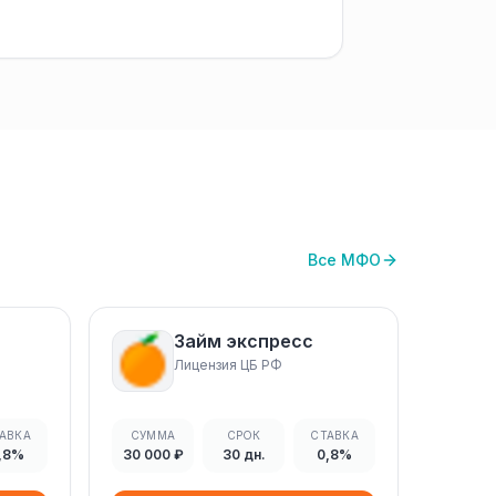
Все МФО
Займ экспресс
Лицензия ЦБ РФ
АВКА
СУММА
СРОК
СТАВКА
,8%
30 000 ₽
30 дн.
0,8%