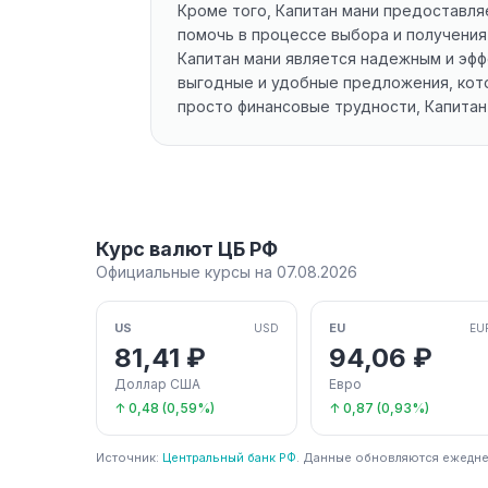
Кроме того, Капитан мани предоставля
помочь в процессе выбора и получения
Капитан мани является надежным и эф
выгодные и удобные предложения, кото
просто финансовые трудности, Капитан
Курс валют ЦБ РФ
Официальные курсы на 07.08.2026
US
EU
USD
EU
81,41 ₽
94,06 ₽
Доллар США
Евро
↑ 0,48 (0,59%)
↑ 0,87 (0,93%)
Источник:
Центральный банк РФ
. Данные обновляются ежедне