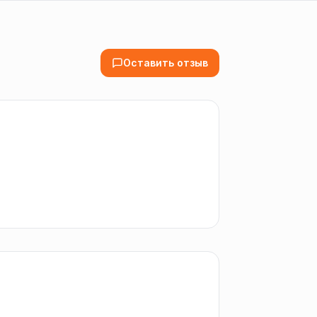
Оставить отзыв