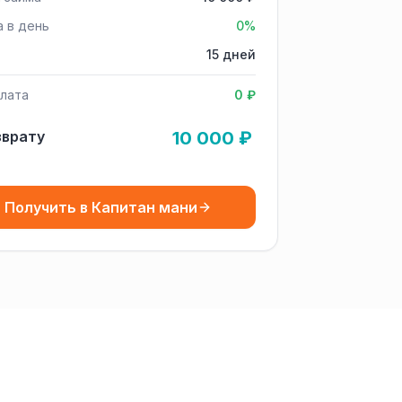
а в день
0%
15 дней
лата
0 ₽
зврату
10 000 ₽
Получить в Капитан мани