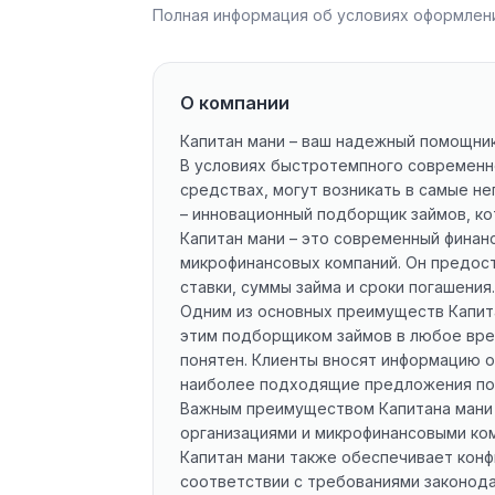
Полная информация об условиях оформлени
О компании
Капитан мани – ваш надежный помощник
В условиях быстротемпного современно
средствах, могут возникать в самые н
– инновационный подборщик займов, ко
Капитан мани – это современный финан
микрофинансовых компаний. Он предос
ставки, суммы займа и сроки погашения.
Одним из основных преимуществ Капита
этим подборщиком займов в любое врем
понятен. Клиенты вносят информацию о
наиболее подходящие предложения по
Важным преимуществом Капитана мани 
организациями и микрофинансовыми ком
Капитан мани также обеспечивает кон
соответствии с требованиями законода