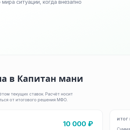
мира ситуации, когда внезапно
ма в Капитан мани
ётом текущих ставок. Расчёт носит
ться от итогового решения МФО.
ИТОГ 
10 000 ₽
Сумма