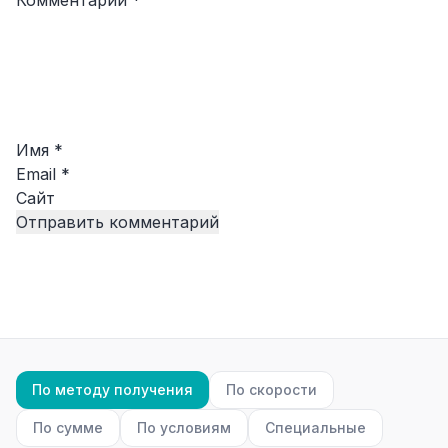
Комментарий
*
Имя
*
Email
*
Сайт
По методу получения
По скорости
По сумме
По условиям
Специальные