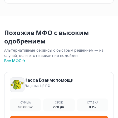
Похожие МФО с высоким
одобрением
Альтернативные сервисы с быстрым решением — на
случай, если этот вариант не подойдёт.
Все МФО
Касса Взаимопомощи
Лицензия ЦБ РФ
СУММА
СРОК
СТАВКА
30 000 ₽
270 дн.
0.1%