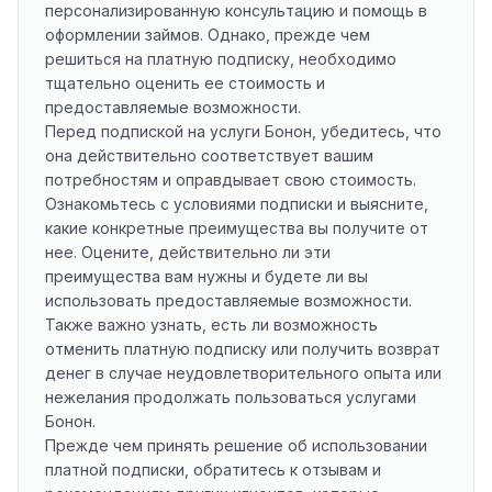
персонализированную консультацию и помощь в
оформлении займов. Однако, прежде чем
решиться на платную подписку, необходимо
тщательно оценить ее стоимость и
предоставляемые возможности.
Перед подпиской на услуги Бонон, убедитесь, что
она действительно соответствует вашим
потребностям и оправдывает свою стоимость.
Ознакомьтесь с условиями подписки и выясните,
какие конкретные преимущества вы получите от
нее. Оцените, действительно ли эти
преимущества вам нужны и будете ли вы
использовать предоставляемые возможности.
Также важно узнать, есть ли возможность
отменить платную подписку или получить возврат
денег в случае неудовлетворительного опыта или
нежелания продолжать пользоваться услугами
Бонон.
Прежде чем принять решение об использовании
платной подписки, обратитесь к отзывам и