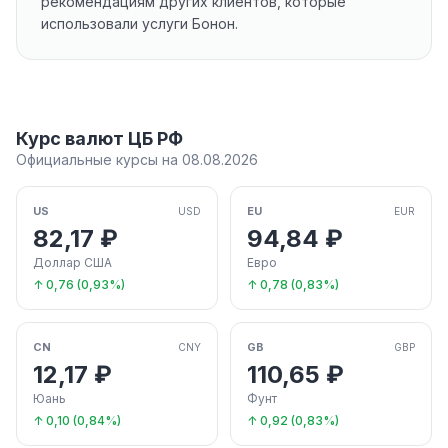
рекомендациям других клиентов, которые
использовали услуги Бонон.
Курс валют ЦБ РФ
Официальные курсы на 08.08.2026
US
EU
USD
EUR
82,17 ₽
94,84 ₽
Доллар США
Евро
↑ 0,76 (0,93%)
↑ 0,78 (0,83%)
CN
GB
CNY
GBP
12,17 ₽
110,65 ₽
Юань
Фунт
↑ 0,10 (0,84%)
↑ 0,92 (0,83%)