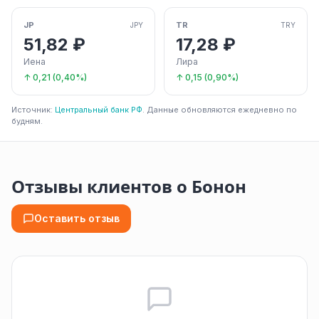
JP
TR
JPY
TRY
51,82 ₽
17,28 ₽
Иена
Лира
↑ 0,21 (0,40%)
↑ 0,15 (0,90%)
Источник:
Центральный банк РФ
. Данные обновляются ежедневно по
будням.
Отзывы клиентов о Бонон
Оставить отзыв