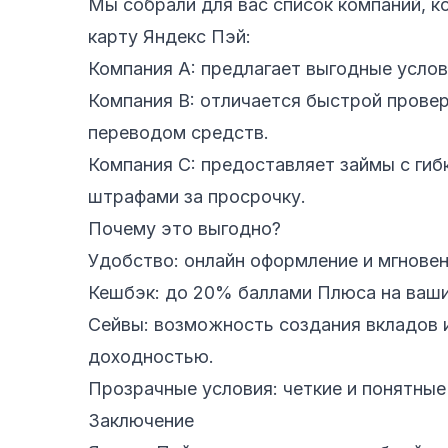
Мы собрали для вас список компаний, 
карту Яндекс Пэй:
Компания A: предлагает выгодные услов
Компания B: отличается быстрой прове
переводом средств.
Компания C: предоставляет займы с гиб
штрафами за просрочку.
Почему это выгодно?
Удобство: онлайн оформление и мгновен
Кешбэк: до 20% баллами Плюса на ваши
Сейвы: возможность создания вкладов 
доходностью.
Прозрачные условия: четкие и понятные
Заключение