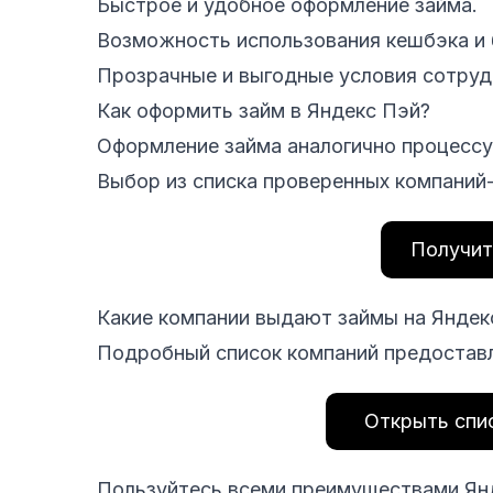
Быстрое и удобное оформление займа.
Возможность использования кешбэка и 
Прозрачные и выгодные условия сотруд
Как оформить займ в Яндекс Пэй?
Оформление займа аналогично процессу
Выбор из списка проверенных компаний
Получит
Какие компании выдают займы на Яндек
Подробный список компаний предостав
Открыть спи
Пользуйтесь всеми преимуществами Ян