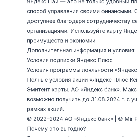
Яндекс Пэй — это не только удобный п
способ управления своими финансыми. 
доступнее благодаря сотрудничеству с
организациями. Используйте карту Янд
преимуществ и экономии.
Дополнительная информация и условия:
Условия подписки Яндекс Плюс
Условия программы лояльности «Яндек
Полные условия акции «Яндекс Плюс К
Эмитент карты: АО «Яндекс банк». Мак
возможно получить до 31.08.2024 г. с 
рамках акций.
© 2022–2024 AO «Яндекс банк» | © Mir 
Почему это выгодно?