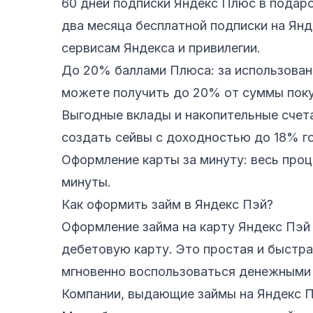
60 дней подписки Яндекс Плюс в подаро
два месяца бесплатной подписки на Янд
сервисам Яндекса и привилегии.
До 20% баллами Плюса: за использовани
можете получить до 20% от суммы поку
Выгодные вклады и накопительные счета
создать сейвы с доходностью до 18% г
Оформление карты за минуту: весь проц
минуты.
Как оформить займ в Яндекс Пэй?
Оформление займа на карту Яндекс Пэй 
дебетовую карту. Это простая и быстра
мгновенно воспользоваться денежными
Компании, выдающие займы на Яндекс 