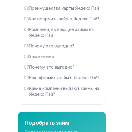
02
Преимущества карты Яндекс Пэй
03
Как оформить займ в Яндекс Пэй?
04
Компании, выдающие займы на
Яндекс Пэй
05
Почему это выгодно?
06
Заключение
07
Почему это выгодно?
08
Как оформить займ в Яндекс Пэй?
09
Какие компании выдают займы на
Яндекс Пэй?
Подобрать займ