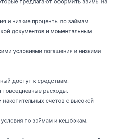
которые предлагают оформить займы на
ия и низкие проценты по займам.
ркой документов и моментальным
кими условиями погашения и низкими
ный доступ к средствам.
 повседневные расходы.
и накопительных счетов с высокой
 условия по займам и кешбэкам.