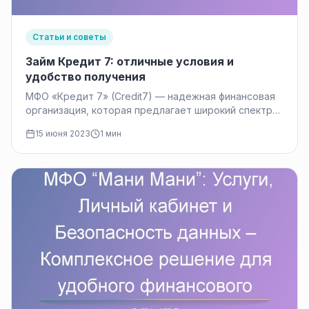
Статьи и советы
Займ Кредит 7: отличные условия и
удобство получения
МФО «Кредит 7» (Credit7) — надежная финансовая
организация, которая предлагает широкий спектр
услуг по предоставлению займов. Благодаря
15 июня 2023
1 мин
своей…