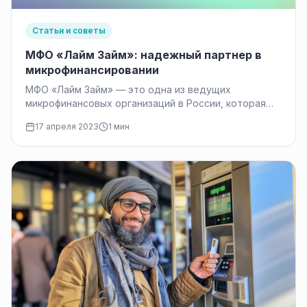
Статьи и советы
МФО «Лайм Займ»: надежный партнер в
микрофинансировании
МФО «Лайм Займ» — это одна из ведущих
микрофинансовых организаций в России, которая
предоставляет заемщикам быстрые и удобные…
17 апреля 2023
1 мин