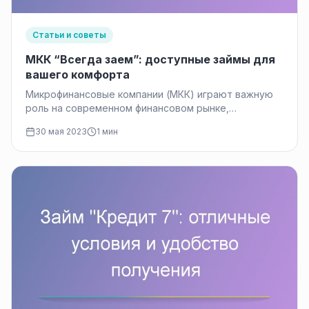
Статьи и советы
МКК “Всегда заем”: доступные займы для
вашего комфорта
Микрофинансовые компании (МКК) играют важную
роль на современном финансовом рынке,
предоставляя доступные и гибкие услуги займа.
30 мая 2023
1 мин
Одной из…