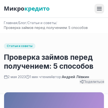
Микро
кредито
Главная
/
Блог
/
Статьи и советы
/
Проверка займов перед получением: 5 способов
Статьи и советы
Проверка займов перед
получением: 5 способов
2 мая 2023
1 мин чтения
Автор:
Андрей Лёвкин
Поделиться