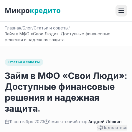
Микро
кредито
Главная
/
Блог
/
Статьи и советы
/
Займ в MФО «Свои Люди»: Доступные финансовые
решения и надежная защита.
Статьи и советы
Займ в MФО «Свои Люди»:
Доступные финансовые
решения и надежная
защита.
11 сентября 2023
1 мин чтения
Автор:
Андрей Лёвкин
Поделиться