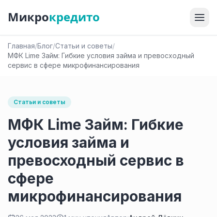
Микро
кредито
Главная
/
Блог
/
Статьи и советы
/
МФК Lime Займ: Гибкие условия займа и превосходный
сервис в сфере микрофинансирования
Статьи и советы
МФК Lime Займ: Гибкие
условия займа и
превосходный сервис в
сфере
микрофинансирования