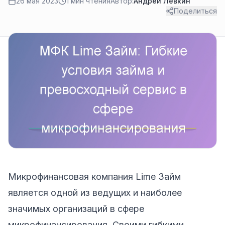
26 мая 2023
1 мин чтения
Автор:
Андрей Лёвкин
Поделиться
Микрофинансовая компания Lime Займ
является одной из ведущих и наиболее
значимых организаций в сфере
микрофинансирования. Своими гибкими