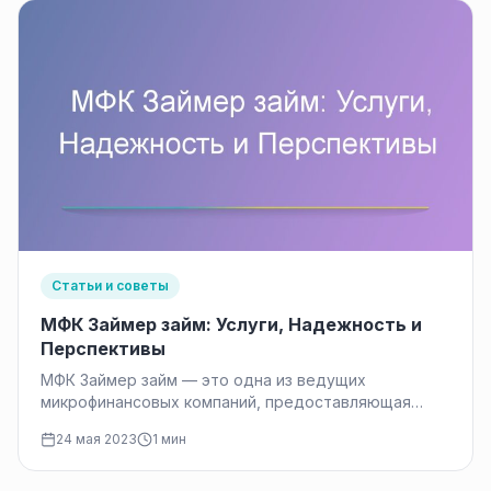
Статьи и советы
МФК Займер займ: Услуги, Надежность и
Перспективы
МФК Займер займ — это одна из ведущих
микрофинансовых компаний, предоставляющая
услуги онлайн займов в России. Ее основными…
24 мая 2023
1 мин