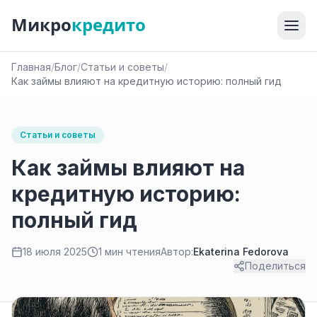
Микро
кредито
Главная
/
Блог
/
Статьи и советы
/
Как займы влияют на кредитную историю: полный гид
Статьи и советы
Как займы влияют на
кредитную историю:
полный гид
18 июля 2025
1 мин чтения
Автор:
Ekaterina Fedorova
Поделиться