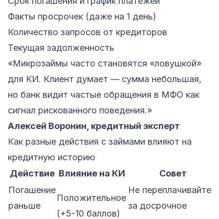
Срок погашения и график платежей
Факты просрочек (даже на 1 день)
Количество запросов от кредиторов
Текущая задолженность
«Микрозаймы часто становятся «ловушкой»
для КИ. Клиент думает — сумма небольшая,
но банк видит частые обращения в МФО как
сигнал рискованного поведения.»
Алексей Воронин, кредитный эксперт
Как разные действия с займами влияют на
кредитную историю
Действие
Влияние на КИ
Совет
Погашение
Не переплачивайте
Положительное
раньше
за досрочное
(+5-10 баллов)