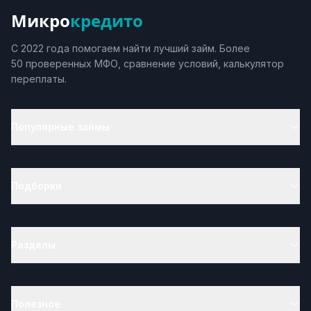
Микро
кредито
С 2022 года помогаем найти лучший займ. Более
50 проверенных МФО, сравнение условий, калькулятор
переплаты.
Популярные займы
Подборки
Разделы
Полезное