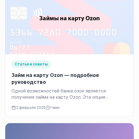
Статьи и советы
Займ на карту Ozon — подробное
руководство
Одной возможностей банка озон является
получения займа на карту Ozon. Эта опция
позволяет быстро получить необходимую сумму
3 февраля 2025
1 мин
денег…