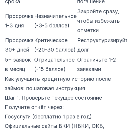
срока
погашение
Закройте сразу,
Просрочка
Незначительное
чтобы избежать
1-3 дня
(-3-5 баллов)
отметки
Просрочка
Критическое
Реструктуризируйте
30+ дней
(-20-30 баллов)
долг
5+ заявок
Отрицательное
Ограничьте 1-2
в месяц
(-15 баллов)
заявками
Как улучшить кредитную историю после
займов: пошаговая инструкция
Шаг 1. Проверьте текущее состояние
Получите отчёт через:
Госуслуги (бесплатно 1 раз в год)
Официальные сайты БКИ (НБКИ, ОКБ,