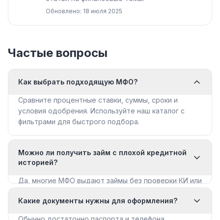
Обновлено: 18 июля 2025
Частые вопросы
Как выбрать подходящую МФО?
Сравните процентные ставки, суммы, сроки и
условия одобрения. Используйте наш каталог с
фильтрами для быстрого подбора.
Можно ли получить займ с плохой кредитной
историей?
Да, многие МФО выдают займы без проверки КИ или
с мягкими требованиями. Смотрите раздел «Займы
Какие документы нужны для оформления?
с плохой КИ».
Обычно достаточно паспорта и телефона.