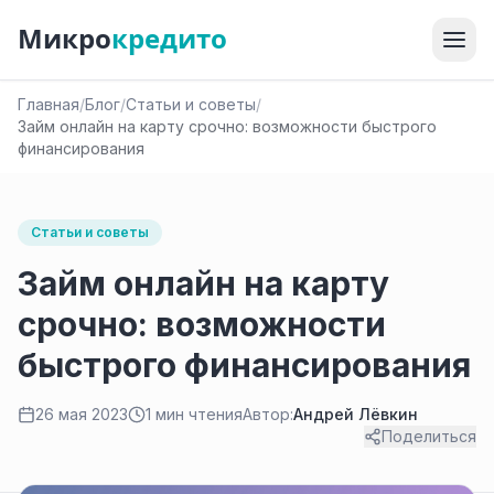
Микро
кредито
Главная
/
Блог
/
Статьи и советы
/
Займ онлайн на карту срочно: возможности быстрого
финансирования
Статьи и советы
Займ онлайн на карту
срочно: возможности
быстрого финансирования
26 мая 2023
1 мин чтения
Автор:
Андрей Лёвкин
Поделиться