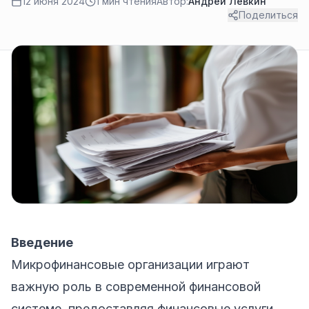
12 июня 2024
1 мин чтения
Автор:
Андрей Лёвкин
Поделиться
Введение
Микрофинансовые организации играют
важную роль в современной финансовой
системе, предоставляя финансовые услуги