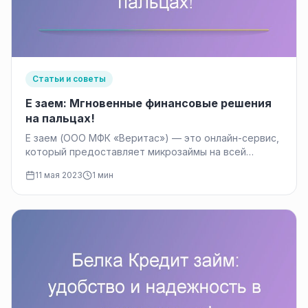
Статьи и советы
Е заем: Мгновенные финансовые решения
на пальцах!
Е заем (ООО МФК «Веритас») — это онлайн-сервис,
который предоставляет микрозаймы на всей
территории России с 2012 года.…
11 мая 2023
1 мин