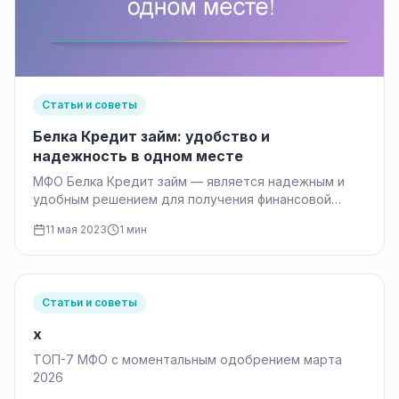
Статьи и советы
Белка Кредит займ: удобство и
надежность в одном месте
МФО Белка Кредит займ — является надежным и
удобным решением для получения финансовой
помощи. Гибкие условия займа, прозрачные…
11 мая 2023
1 мин
Статьи и советы
x
ТОП-7 МФО с моментальным одобрением марта
2026