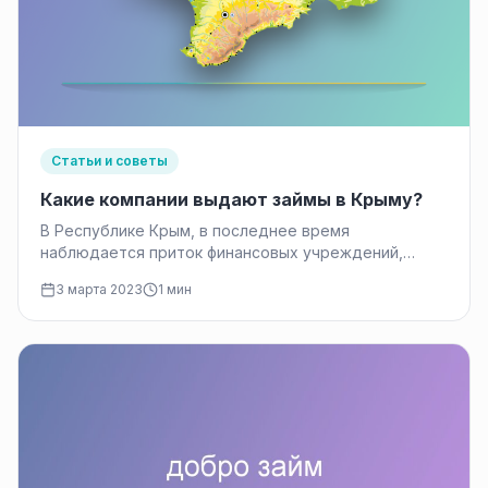
Статьи и советы
Какие компании выдают займы в Крыму?
В Республике Крым, в последнее время
наблюдается приток финансовых учреждений,
предлагающих кредиты физическим лицам. Так
3 марта 2023
1 мин
например в начале года Сбербанк…