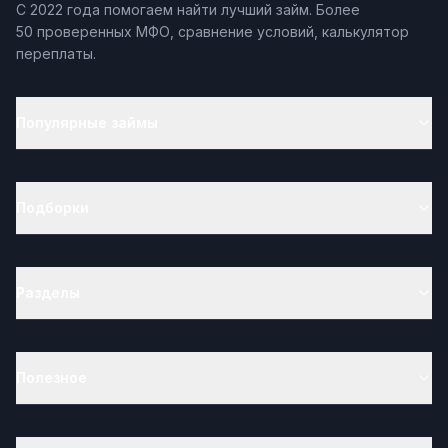
С 2022 года помогаем найти лучший займ. Более
50 проверенных МФО, сравнение условий, калькулятор
переплаты.
Популярные займы
Подборки
Разделы
Полезное