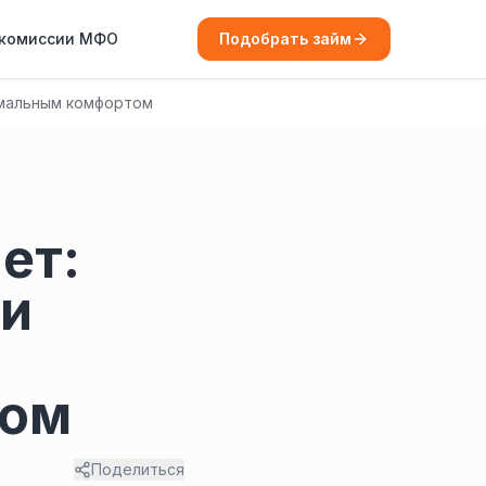
 комиссии МФО
Подобрать займ
имальным комфортом
ет:
 и
том
Поделиться