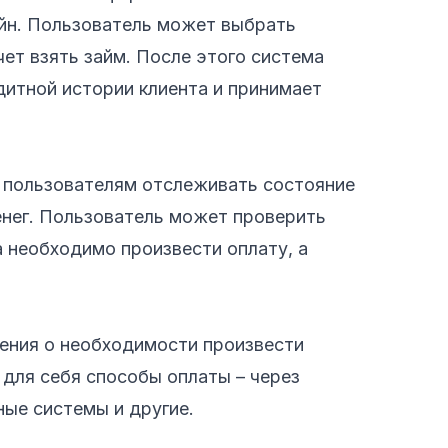
йн. Пользователь может выбрать
чет взять займ. После этого система
дитной истории клиента и принимает
т пользователям отслеживать состояние
енег. Пользователь может проверить
 необходимо произвести оплату, а
ения о необходимости произвести
 для себя способы оплаты – через
ые системы и другие.