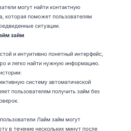
ватели могут найти контактную
, которая поможет пользователям
редвиденные ситуации.
айм займ
стой и интуитивно понятный интерфейс,
ро и легко найти нужную информацию.
истории:
фективную систему автоматической
ляет пользователям получить займ без
оверок.
 пользователи Лайм займ могут
рту в течение нескольких минут после