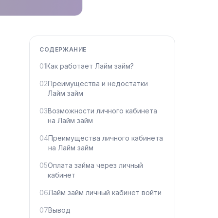
СОДЕРЖАНИЕ
01
Как работает Лайм займ?
02
Преимущества и недостатки
Лайм займ
03
Возможности личного кабинета
на Лайм займ
04
Преимущества личного кабинета
на Лайм займ
05
Оплата займа через личный
кабинет
06
Лайм займ личный кабинет войти
07
Вывод