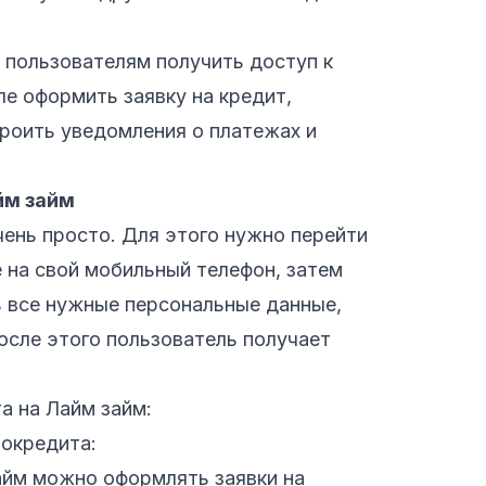
 пользователям получить доступ к
ле оформить заявку на кредит,
троить уведомления о платежах и
йм займ
чень просто. Для этого нужно перейти
е на свой мобильный телефон, затем
ь все нужные персональные данные,
осле этого пользователь получает
а на Лайм займ:
рокредита:
айм можно оформлять заявки на