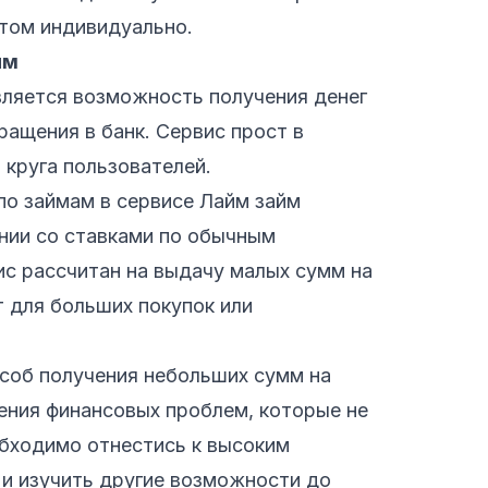
том индивидуально.
йм
ляется возможность получения денег
ращения в банк. Сервис прост в
 круга пользователей.
 по займам в сервисе Лайм займ
ении со ставками по обычным
ис рассчитан на выдачу малых сумм на
т для больших покупок или
особ получения небольших сумм на
ения финансовых проблем, которые не
бходимо отнестись к высоким
и изучить другие возможности до