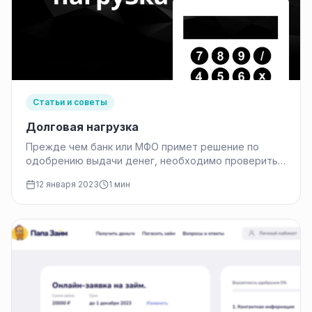
Статьи и советы
Долговая нагрузка
Прежде чем банк или МФО примет решение по
одобрению выдачи денег, необходимо проверить
платежеспособность гражданина. В течении I…
12 января 2023
1 мин