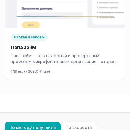
Статьи и советы
Папа займ
Папа займ — это надежный и проверенный
временем микрофинансовый организация, которая
предоставляет займы до зарплаты на неделю в…
9 июня 2023
1 мин
По методу получения
По скорости