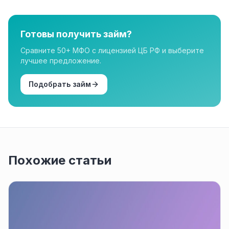
лицензированным МФО из реестра ЦБ РФ. Все
организации в нашем каталоге имеют лицензию.
Готовы получить займ?
Сравните 50+ МФО с лицензией ЦБ РФ и выберите
лучшее предложение.
Подобрать займ
Похожие статьи