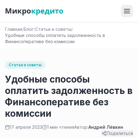
Микро
кредито
Главная
/
Блог
/
Статьи и советы
/
Удобные способы оплатить задолженность в
Финансоперативе без комиссии
Статьи и советы
Удобные способы
оплатить задолженность в
Финансоперативе без
комиссии
17 апреля 2023
1 мин чтения
Автор:
Андрей Лёвкин
Поделиться