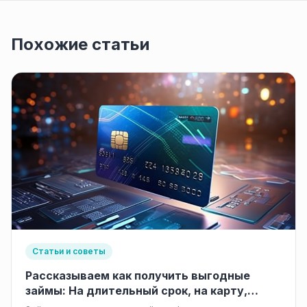
Похожие статьи
Статьи и советы
Рассказываем как получить выгодные
займы: На длительный срок, на карту,
онлайн