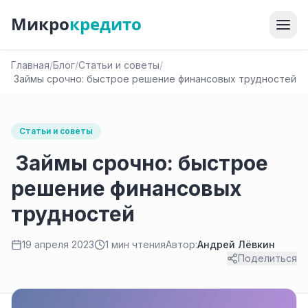
Микро
кредито
Главная
/
Блог
/
Статьи и советы
/
Займы срочно: быстрое решение финансовых трудностей
Статьи и советы
Займы срочно: быстрое
решение финансовых
трудностей
19 апреля 2023
1 мин чтения
Автор:
Андрей Лёвкин
Поделиться