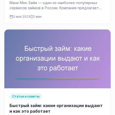
займа
Мани Мен Займ — один из наиболее популярных
сервисов займов в России. Компания предлагает
быстрый и удобный способ…
2 мая 2023
1 мин
Статьи и советы
Быстрый займ: какие организации выдают
и как это работает