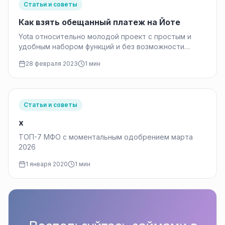
Статьи и советы
Как взять обещанный платеж на Йоте
Yota относительно молодой проект с простым и
удобным набором функций и без возможности
подключения платных сервисов. Если про…
28 февраля 2023
1 мин
Статьи и советы
x
ТОП-7 МФО с моментальным одобрением марта
2026
1 января 2020
1 мин