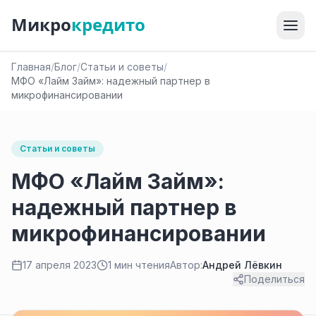
Микро
кредито
Главная
/
Блог
/
Статьи и советы
/
МФО «Лайм Займ»: надежный партнер в
микрофинансировании
Статьи и советы
МФО «Лайм Займ»:
надежный партнер в
микрофинансировании
17 апреля 2023
1 мин чтения
Автор:
Андрей Лёвкин
Поделиться