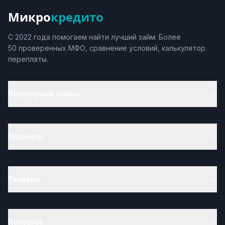
Микро
кредито
С 2022 года помогаем найти лучший займ. Более
50 проверенных МФО, сравнение условий, калькулятор
переплаты.
Популярные займы
Подборки
Разделы
Полезное