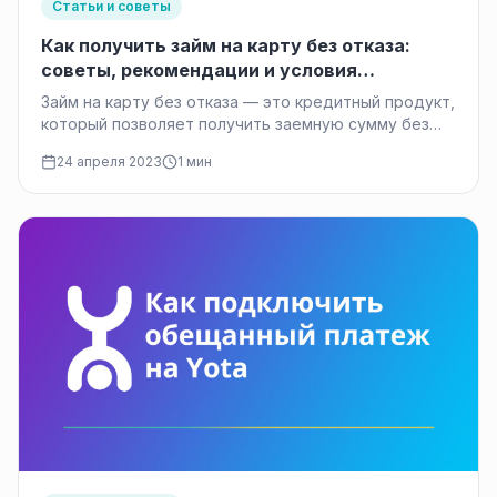
Статьи и советы
Как получить займ на карту без отказа:
советы, рекомендации и условия
кредитования
Займ на карту без отказа — это кредитный продукт,
который позволяет получить заемную сумму без
необходимости проходить сложную…
24 апреля 2023
1 мин