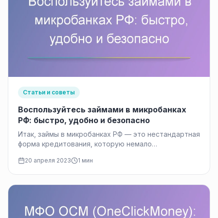
Статьи и советы
Воспользуйтесь займами в микробанках
РФ: быстро, удобно и безопасно
Итак, займы в микробанках РФ — это нестандартная
форма кредитования, которую немало
потребителей используют для решения своих
20 апреля 2023
1 мин
финансовых…