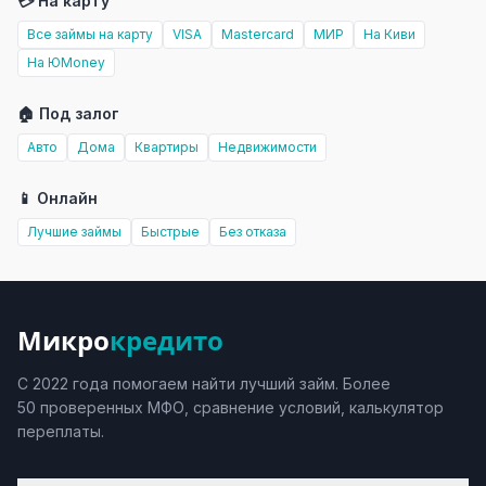
💳 На карту
Все займы на карту
VISA
Mastercard
МИР
На Киви
На ЮMoney
🏠 Под залог
Авто
Дома
Квартиры
Недвижимости
📱 Онлайн
Лучшие займы
Быстрые
Без отказа
Микро
кредито
С 2022 года помогаем найти лучший займ. Более
50 проверенных МФО, сравнение условий, калькулятор
переплаты.