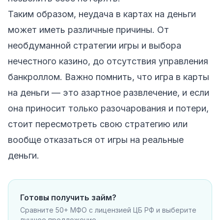
Таким образом, неудача в картах на деньги
может иметь различные причины. От
необдуманной стратегии игры и выбора
нечестного казино, до отсутствия управления
банкроллом. Важно помнить, что игра в карты
на деньги — это азартное развлечение, и если
она приносит только разочарования и потери,
стоит пересмотреть свою стратегию или
вообще отказаться от игры на реальные
деньги.
Готовы получить займ?
Сравните 50+ МФО с лицензией ЦБ РФ и выберите
лучшее предложение.