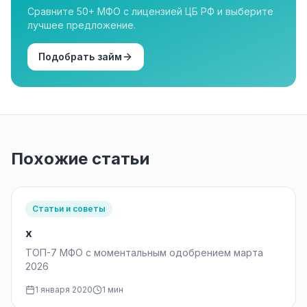
Сравните 50+ МФО с лицензией ЦБ РФ и выберите
лучшее предложение.
Подобрать займ
Похожие статьи
Статьи и советы
x
ТОП-7 МФО с моментальным одобрением марта
2026
1 января 2020
1 мин