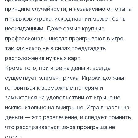
принципе случайности, и независимо от опыта
и навыков игрока, исход партии может быть
неожиданным. Даже самые крупные
профессионалы иногда проигрывают в игре,
так как никто не в силах предугадать
расположение нужных карт.
Кроме того, при игре на деньги, всегда
существует элемент риска. Игроки должны
готовиться к возможным потерям и
замыкаться на удовольствии от игры, а не
исключительно на выигрыше. Игра в карты на
деньги — это развлечение, и следует помнить,
что расстраиваться из-за проигрыша не
стоит.