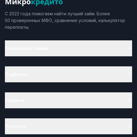
Микро
кредито
С 2022 года помогаем найти лучший займ. Более
50 проверенных МФО, сравнение условий, калькулятор
переплаты.
Популярные займы
Подборки
Разделы
Полезное