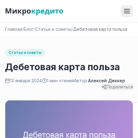
Микро
кредито
Главная
/
Блог
/
Статьи и советы
/
Дебетовая карта польза
Статьи и советы
Дебетовая карта польза
13 января 2024
1 мин чтения
Автор:
Алексей Деккер
Поделиться