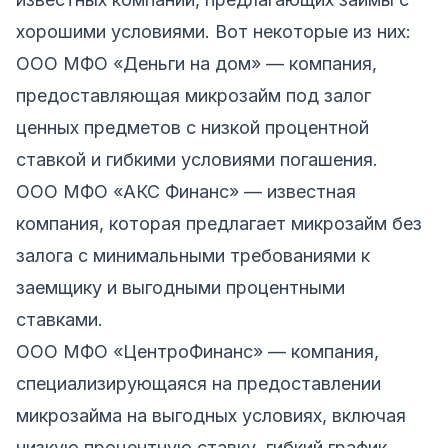
хорошими условиями. Вот некоторые из них:
ООО МФО
«Деньги на дом»
— компания,
предоставляющая микрозайм под залог
ценных предметов с низкой процентной
ставкой и гибкими условиями погашения.
ООО МФО
«АКС Финанс»
— известная
компания, которая предлагает микрозайм без
залога с минимальными требованиями к
заемщику и выгодными процентными
ставками.
ООО МФО
«ЦентроФинанс»
— компания,
специализирующаяся на предоставлении
микрозайма на выгодных условиях, включая
низкую процентную ставку, гибкий график