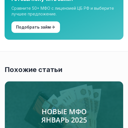
Сравните 50+ МФО с лицензией ЦБ РФ и выберите
лучшее предложение.
Подобрать займ
Похожие статьи