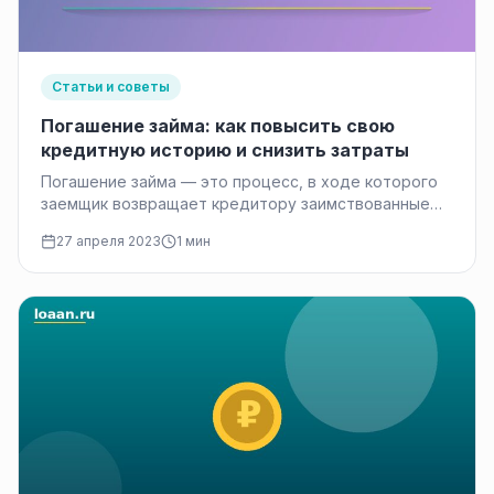
Статьи и советы
Погашение займа: как повысить свою
кредитную историю и снизить затраты
Погашение займа — это процесс, в ходе которого
заемщик возвращает кредитору заимствованные
средства, уплачивая как основной долг, так…
27 апреля 2023
1 мин