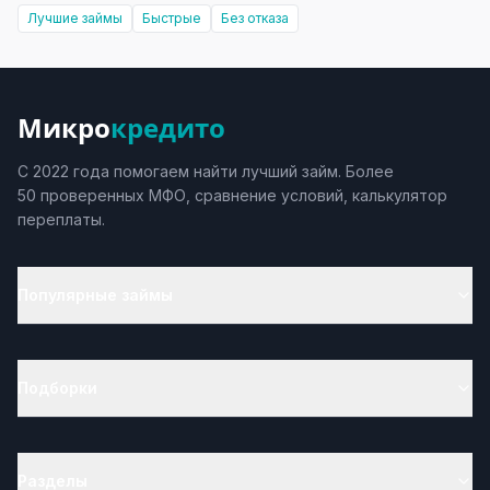
Лучшие займы
Быстрые
Без отказа
Микро
кредито
С 2022 года помогаем найти лучший займ. Более
50 проверенных МФО, сравнение условий, калькулятор
переплаты.
Популярные займы
Подборки
Разделы