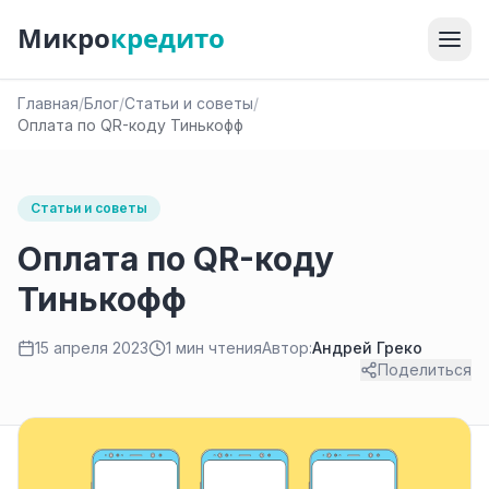
Микро
кредито
Главная
/
Блог
/
Статьи и советы
/
Оплата по QR-коду Тинькофф
Статьи и советы
Оплата по QR-коду
Тинькофф
15 апреля 2023
1 мин чтения
Автор:
Андрей Греко
Поделиться