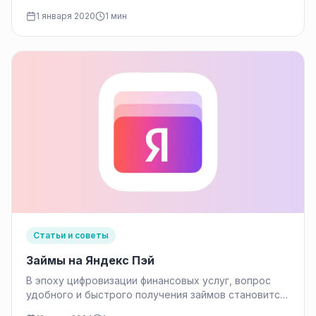
1 января 2020
1 мин
Статьи и советы
Займы на Яндекс Пэй
В эпоху цифровизации финансовых услуг, вопрос
удобного и быстрого получения займов становится
всё более актуальным. Одним из перспективных…