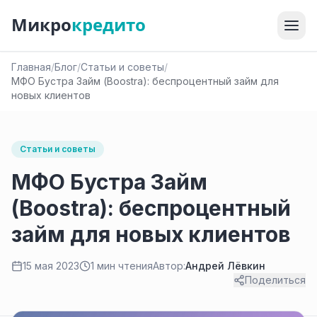
Микро
кредито
Главная
/
Блог
/
Статьи и советы
/
МФО Бустра Займ (Boostra): беспроцентный займ для
новых клиентов
Статьи и советы
МФО Бустра Займ
(Boostra): беспроцентный
займ для новых клиентов
15 мая 2023
1 мин чтения
Автор:
Андрей Лёвкин
Поделиться