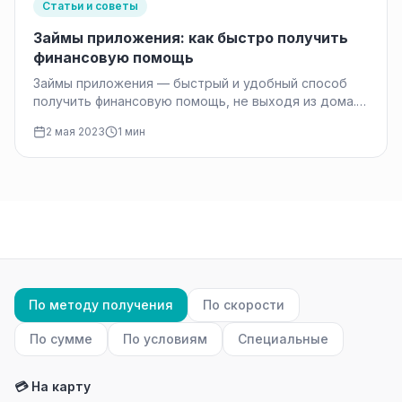
Статьи и советы
Займы приложения: как быстро получить
финансовую помощь
Займы приложения — быстрый и удобный способ
получить финансовую помощь, не выходя из дома.
Они стали популярным выбором…
2 мая 2023
1 мин
По методу получения
По скорости
По сумме
По условиям
Специальные
💳 На карту