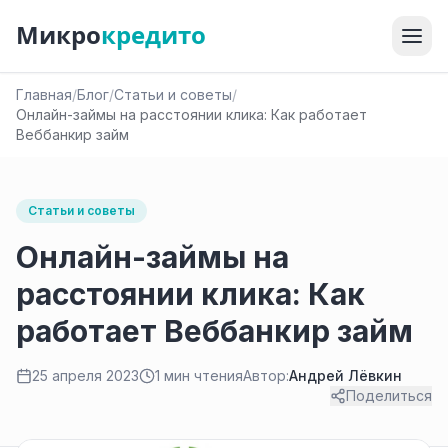
Микро
кредито
Главная
/
Блог
/
Статьи и советы
/
Онлайн-займы на расстоянии клика: Как работает
Веббанкир займ
Статьи и советы
Онлайн-займы на
расстоянии клика: Как
работает Веббанкир займ
25 апреля 2023
1 мин чтения
Автор:
Андрей Лёвкин
Поделиться