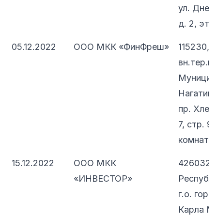
ул. Днеп
д. 2, эт. 
05.12.2022
ООО МКК «ФинФреш»
115230, 
вн.тер.г.
Муницип
Нагатино
пр. Хлеб
7, стр. 9
комната 
15.12.2022
ООО МКК
426032,
«ИНВЕСТОР»
Республи
г.о. горо
Карла Ма