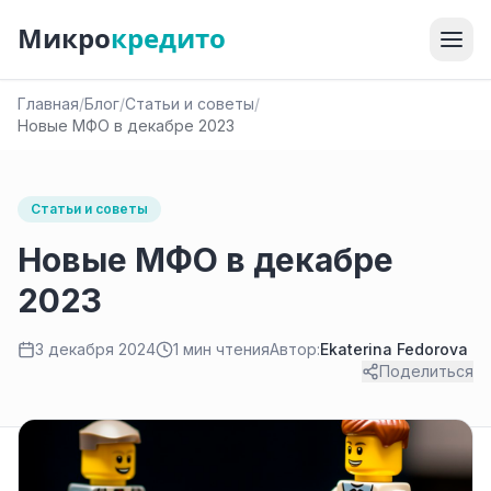
Микро
кредито
Главная
/
Блог
/
Статьи и советы
/
Новые МФО в декабре 2023
Статьи и советы
Новые МФО в декабре
2023
3 декабря 2024
1 мин чтения
Автор:
Ekaterina Fedorova
Поделиться