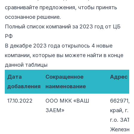
сравнивайте предложения, чтобы принять
осознанное решение.
Полный список компаний за 2023 год от ЦБ
РФ
В декабре 2023 года открылось 4 новые
компании, которые вы можете найти в конце
данной таблицы
Дата
Сокращенное
Адрес
добавления
наименование
17.10.2022
ООО МКК «ВАШ
662971, 
ЗАЕМ»
край, г.
г.о. ЗАТ
Железног