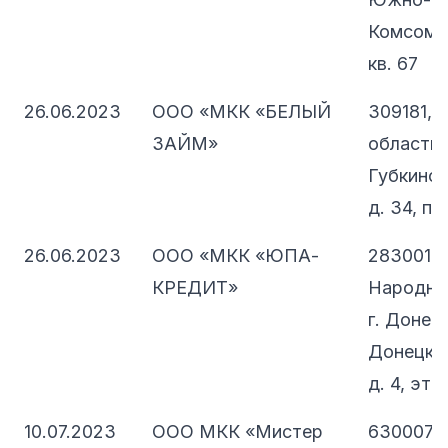
Комсомол
кв. 67
26.06.2023
ООО «МКК «БЕЛЫЙ
309181, 
ЗАЙМ»
область, 
Губкинск
д. 34, п
26.06.2023
ООО «МКК «ЮПА-
283001, 
КРЕДИТ»
Народная
г. Донецк
Донецкий
д. 4, эт. 1
10.07.2023
ООО МКК «Мистер
630007,