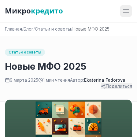
Микро
кредито
Главная
/
Блог
/
Статьи и советы
/
Новые МФО 2025
Статьи и советы
Новые МФО 2025
9 марта 2025
1 мин чтения
Автор:
Ekaterina Fedorova
Поделиться