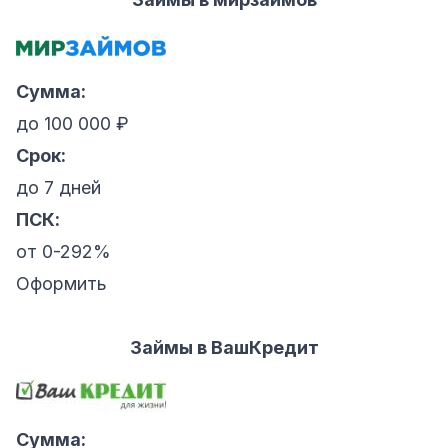
Сумма:
до 100 000 ₽
Срок:
до 7 дней
ПСК:
от 0-292%
Оформить
Займы в ВашКредит
Сумма: