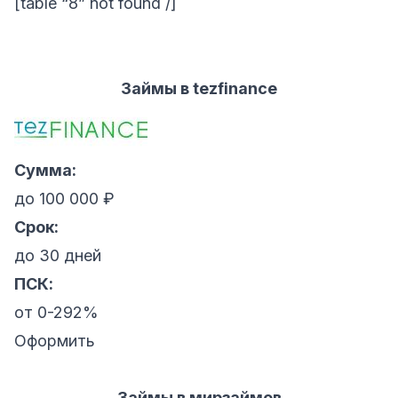
[table “8” not found /]
Займы в tezfinance
Сумма:
до 100 000 ₽
Срок:
до 30 дней
ПСК:
от 0-292%
Оформить
Займы в мирзаймов