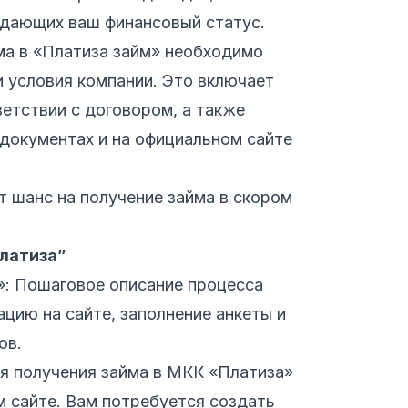
ждающих ваш финансовый статус.
ма в «Платиза займ» необходимо
 условия компании. Это включает
етствии с договором, а также
 документах и на официальном сайте
 шанс на получение займа в скором
латиза”
»: Пошаговое описание процесса
ацию на сайте, заполнение анкеты и
ов.
ля получения займа в МКК «Платиза»
м сайте. Вам потребуется создать