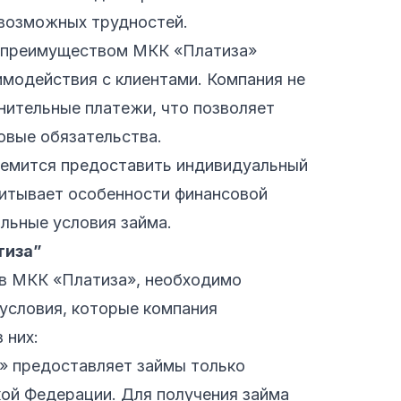
 возможных трудностей.
 преимуществом МКК «Платиза»
имодействия с клиентами. Компания не
нительные платежи, что позволяет
овые обязательства.
ремится предоставить индивидуальный
читывает особенности финансовой
льные условия займа.
тиза”
 в МКК «Платиза», необходимо
условия, которые компания
 них:
» предоставляет займы только
ой Федерации. Для получения займа