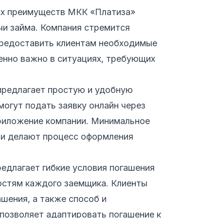
ых преимуществ МКК «Платиза»
чи займа. Компания стремится
предоставить клиентам необходимые
енно важно в ситуациях, требующих
предлагает простую и удобную
огут подать заявку онлайн через
риложение компании. Минимальное
чи делают процесс оформления
редлагает гибкие условия погашения
остям каждого заемщика. Клиенты
шения, а также способ и
 позволяет адаптировать погашение к