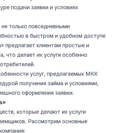
уре подачи заявки и условиях
 не только повседневными
ебностью в быстром и удобном доступе
» предлагает клиентам простые и
а, что делает их услуги особенно
потребителей.
обенности услуг, предлагаемых МКК
едурой получения займа и условиями,
ешного оформления заявки.
а»
еств, которые делают их услуги
заемщиков. Рассмотрим основные
компания: