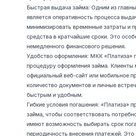
Быстрая выдача займа: Одним из главн
является оперативность процесса выда
минимизировать временные затраты и 
средства в кратчайшие сроки. Это особ
немедленного финансового решения.
Удобство оформления: МКК «Платиза» 
процедуру оформления займа. Клиенты м
официальный веб-сайт или мобильное п
количество документов и личные встре
быстрым и удобным.
Гибкие условия погашения: «Платиза» п
займа, чтобы соответствовать потребн
имеют возможность выбирать срок пога
периодичность внесения платежей. Это