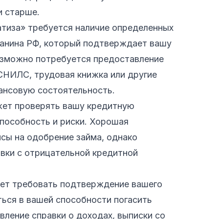
и старше.
атиза» требуется наличие определенных
данина РФ, который подтверждает вашу
возможно потребуется предоставление
СНИЛС, трудовая книжка или другие
нсовую состоятельность.
жет проверять вашу кредитную
пособность и риски. Хорошая
сы на одобрение займа, однако
вки с отрицательной кредитной
ет требовать подтверждение вашего
ься в вашей способности погасить
ление справки о доходах, выписки со