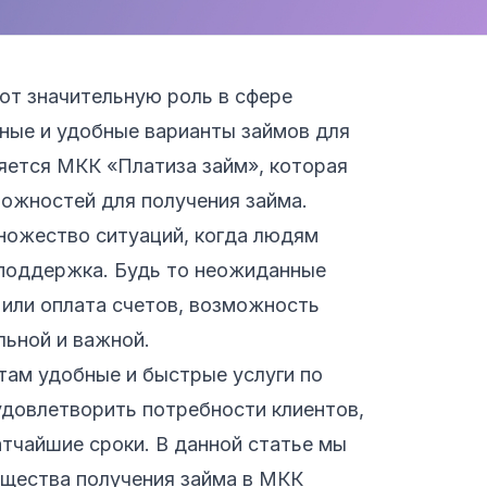
т значительную роль в сфере
пные и удобные варианты займов для
ляется МКК «Платиза займ», которая
можностей для получения займа.
ножество ситуаций, когда людям
поддержка. Будь то неожиданные
 или оплата счетов, возможность
льной и важной.
там удобные и быстрые услуги по
удовлетворить потребности клиентов,
тчайшие сроки. В данной статье мы
щества получения займа в МКК