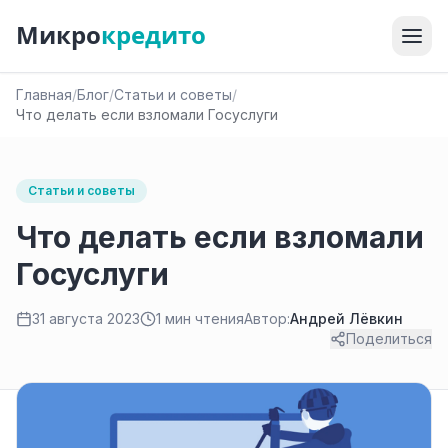
Микро
кредито
Главная
/
Блог
/
Статьи и советы
/
Что делать если взломали Госуслуги
Статьи и советы
Что делать если взломали
Госуслуги
31 августа 2023
1 мин чтения
Автор:
Андрей Лёвкин
Поделиться