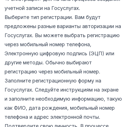
учетной записи на Госуслугах.
Выберите тип регистрации. Вам будут
предложены разные варианты авторизации на
Госуслугах. Вы можете выбрать регистрацию
через мобильный номер телефона,
Электронную цифровую подпись (ЭЦП) или
другие методы. Обычно выбирают
регистрацию через мобильный номер.
Заполните регистрационную форму на
Госуслугах. Следуйте инструкциям на экране
и заполните необходимую информацию, такую
как ФИО, дата рождения, мобильный номер
телефона и адрес электронной почты.
Подтвердите свою личность. В процессе