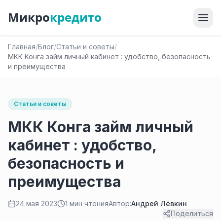
Микро
кредито
Главная
/
Блог
/
Статьи и советы
/
МКК Конга займ личный кабинет : удобство, безопасность
и преимущества
Статьи и советы
МКК Конга займ личный
кабинет : удобство,
безопасность и
преимущества
24 мая 2023
1 мин чтения
Автор:
Андрей Лёвкин
Поделиться