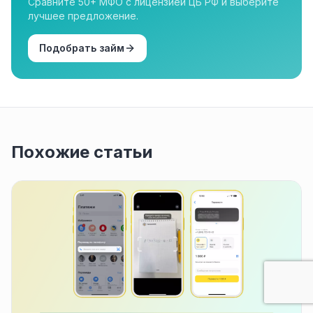
Сравните 50+ МФО с лицензией ЦБ РФ и выберите
лучшее предложение.
Подобрать займ
Похожие статьи