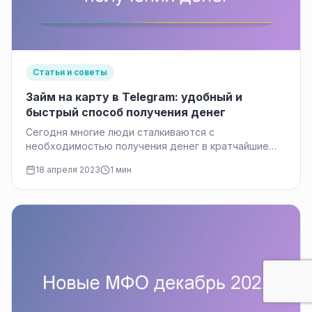
Статьи и советы
Займ на карту в Telegram: удобный и
быстрый способ получения денег
Сегодня многие люди сталкиваются с
необходимостью получения денег в кратчайшие
сроки. И в этом случае займ на карту…
18 апреля 2023
1 мин