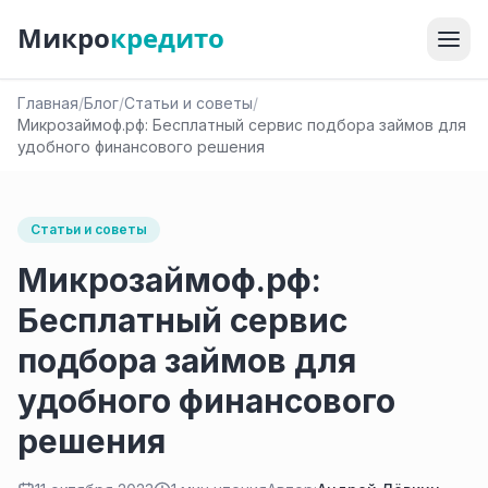
Микро
кредито
Главная
/
Блог
/
Статьи и советы
/
Микрозаймоф.рф: Бесплатный сервис подбора займов для
удобного финансового решения
Статьи и советы
Микрозаймоф.рф:
Бесплатный сервис
подбора займов для
удобного финансового
решения