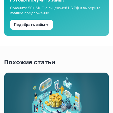
Сравните 50+ МФО с лицензией ЦБ РФ и выберите
лучшее предложение.
Подобрать займ
Похожие статьи