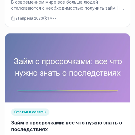
В современном мире все больше людей
сталкиваются с необходимостью получить займ. Но
перед тем, как принять решение о…
21 апреля 2023
1 мин
Статьи и советы
Займ с просрочками: все что нужно знать о
последствиях