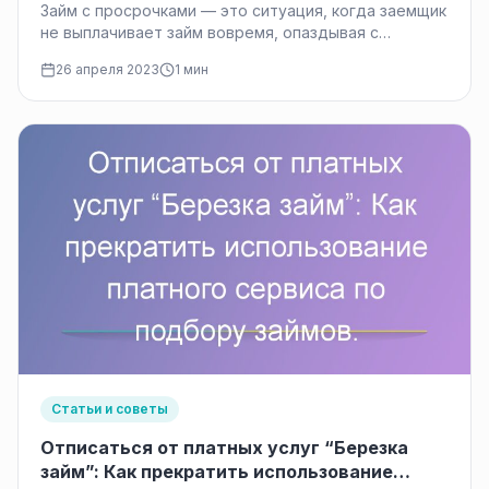
Займ с просрочками — это ситуация, когда заемщик
не выплачивает займ вовремя, опаздывая с
заключенным договором на фиксированный…
26 апреля 2023
1 мин
Статьи и советы
Отписаться от платных услуг “Березка
займ”: Как прекратить использование