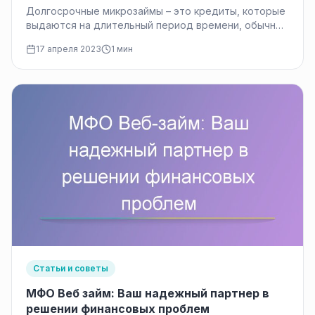
Долгосрочные микрозаймы – это кредиты, которые
выдаются на длительный период времени, обычно
на несколько лет. Они могут быть…
17 апреля 2023
1 мин
Статьи и советы
МФО Веб займ: Ваш надежный партнер в
решении финансовых проблем