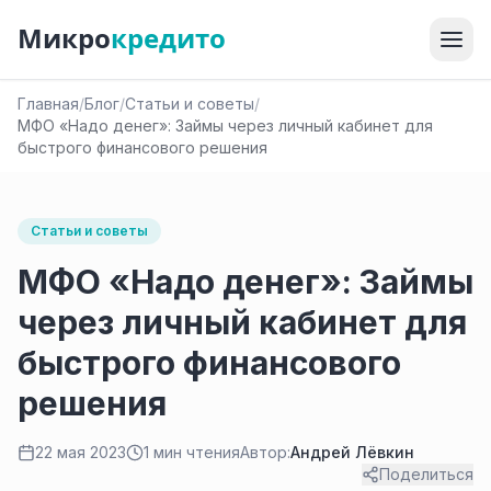
Микро
кредито
Главная
/
Блог
/
Статьи и советы
/
МФО «Надо денег»: Займы через личный кабинет для
быстрого финансового решения
Статьи и советы
МФО «Надо денег»: Займы
через личный кабинет для
быстрого финансового
решения
22 мая 2023
1 мин чтения
Автор:
Андрей Лёвкин
Поделиться