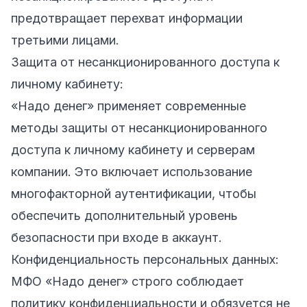
предотвращает перехват информации
третьими лицами.
Защита от несанкционированного доступа к
личному кабинету:
«Надо денег» применяет современные
методы защиты от несанкционированного
доступа к личному кабинету и серверам
компании. Это включает использование
многофакторной аутентификации, чтобы
обеспечить дополнительный уровень
безопасности при входе в аккаунт.
Конфиденциальность персональных данных:
МФО «Надо денег» строго соблюдает
политику конфиденциальности и обязуется не