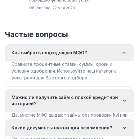
Обновлено: 22 мая 2023
Частые вопросы
Как выбрать подходящую МФО?
Сравните процентные ставки, суммы, сроки и
условия одобрения. Используйте наш каталог с
фильтрами для быстрого подбора.
Можно ли получить займ с плохой кредитной
историей?
Да, многие МФО выдают займы без проверки КИ или
с мягкими требованиями. Смотрите раздел «Займы
Какие документы нужны для оформления?
с плохой КИ».