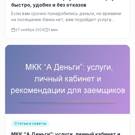
быстро, удобно и без отказов
Если вам срочно понадобились деньги, но времени
на посещение банка нет, вам подойдет услуга
займа по паспорту онлайн…
27 ноября 2024
1 мин
Статьи и советы
МКК “А Деньги”: услуги, личный кабинет и