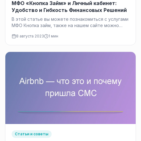
МФО «Кнопка Займ» и Личный кабинет:
Удобство и Гибкость Финансовых Решений
В этой статье вы можете познакомиться с услугами
МФО Кнопка займ, также на нашем сайте можно
рассмотреть и…
8 августа 2023
1 мин
Статьи и советы