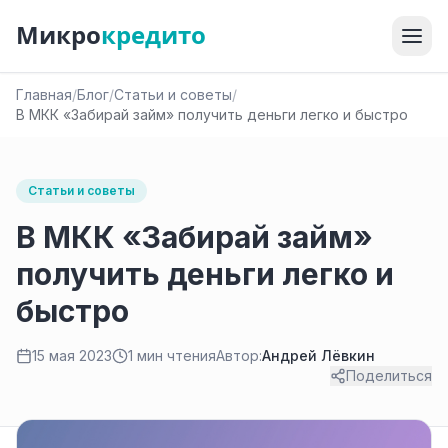
Микро
кредито
Главная
/
Блог
/
Статьи и советы
/
В МКК «Забирай займ» получить деньги легко и быстро
Статьи и советы
В МКК «Забирай займ»
получить деньги легко и
быстро
15 мая 2023
1 мин чтения
Автор:
Андрей Лёвкин
Поделиться