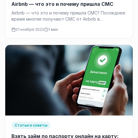
Airbnb — что это и почему пришла СМС
Airbnb — что это и почему пришла СМС? Последнее
время многие получают СМС от Airbnb в
содержании которого…
21 ноября 2022
1 мин
Статьи и советы
Взять займ по паспорту онлайн на карту: