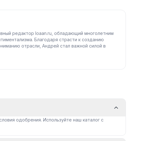
вный редактор loaan.ru, обладающий многолетним
тиментализма. Благодаря страсти к созданию
ониманию отрасли, Андрей стал важной силой в
словия одобрения. Используйте наш каталог с