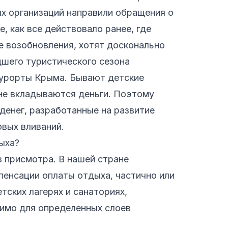
х организаций направили обращения о
, как все действовало ранее, где
ае возобновления, хотят досконально
дшего туристического сезона
курорты Крыма. Бывают детские
 не вкладываются деньги. Поэтому
денег, разработанные на развитие
вых вливаний.
дыха?
з присмотра. В нашей стране
енсации оплаты отдыха, частично или
етских лагерях и санаториях,
имо для определенных слоев