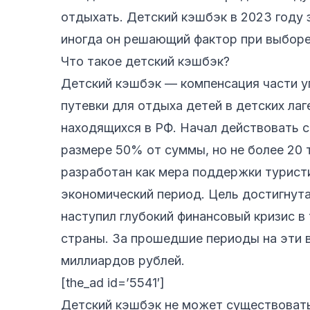
отдыхать. Детский кэшбэк в 2023 году з
иногда он решающий фактор при выборе
Что такое детский кэшбэк?
Детский кэшбэк — компенсация части у
путевки для отдыха детей в детских лаг
находящихся в РФ. Начал действовать с 
размере 50% от суммы, но не более 20 
разработан как мера поддержки турист
экономический период. Цель достигнута
наступил глубокий финансовый кризис в
страны. За прошедшие периоды на эти 
миллиардов рублей.
[the_ad id=’5541′]
Детский кэшбэк не может существовать