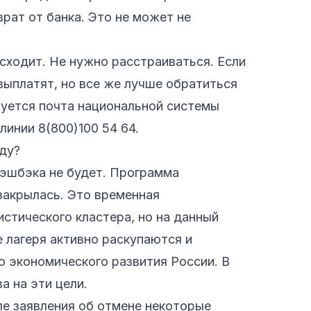
рат от банка. Это не может не
исходит. Не нужно расстраиваться. Если
о выплатят, но все же лучше обратиться
зуется почта национальной системы
линии 8(800)100 54 64.
оду?
 кэшбэка не будет. Программа
закрылась. Это временная
стического кластера, но на данный
е лагеря активно раскупаются и
о экономического развития России. В
 на эти цели.
ле заявления об отмене некоторые