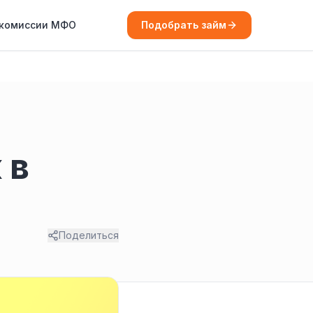
 комиссии МФО
Подобрать займ
 в
Поделиться