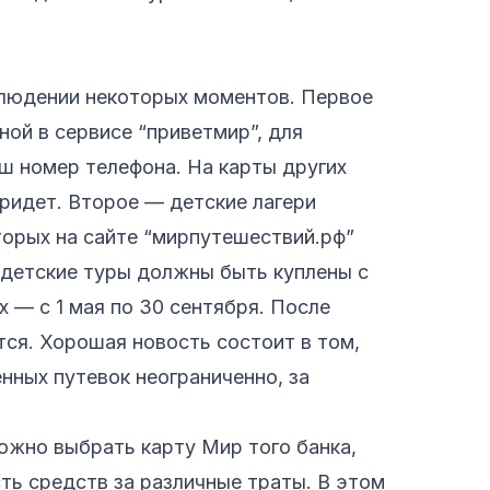
блюдении некоторых моментов. Первое
ой в сервисе “приветмир”, для
ш номер телефона. На карты других
ридет. Второе — детские лагери
торых на сайте “мирпутешествий.рф”
, детские туры должны быть куплены с
ях — с 1 мая по 30 сентября. После
тся. Хорошая новость состоит в том,
нных путевок неограниченно, за
жно выбрать карту Мир того банка,
ть средств за различные траты. В этом