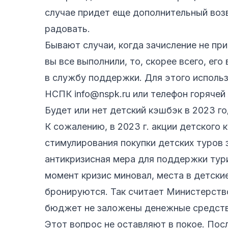
случае придет еще дополнительный возв
радовать.
Бывают случаи, когда зачисление не пр
вы все выполнили, то, скорее всего, ег
в службу поддержки. Для этого исполь
НСПК
info@nspk.ru
или телефон горячей 
Будет или нет детский кэшбэк в 2023 г
К сожалению, в 2023 г. акции детского
стимулирования покупки детских туров 
антикризисная мера для поддержки тури
момент кризис миновал, места в детски
бронируются. Так считает Министерств
бюджет не заложены денежные средства
Этот вопрос не оставляют в покое. Пос