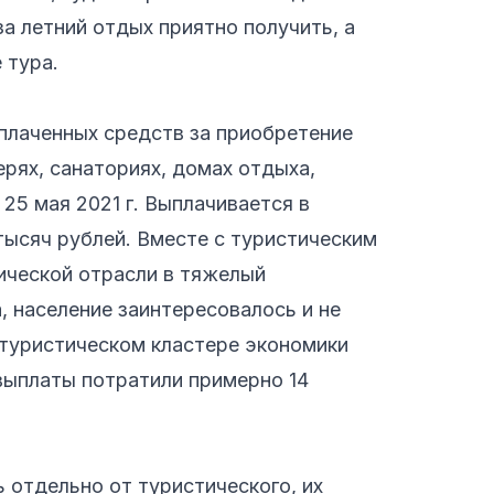
а летний отдых приятно получить, а
 тура.
плаченных средств за приобретение
ерях, санаториях, домах отдыха,
25 мая 2021 г. Выплачивается в
тысяч рублей. Вместе с туристическим
ической отрасли в тяжелый
, население заинтересовалось и не
 туристическом кластере экономики
выплаты потратили примерно 14
 отдельно от туристического, их