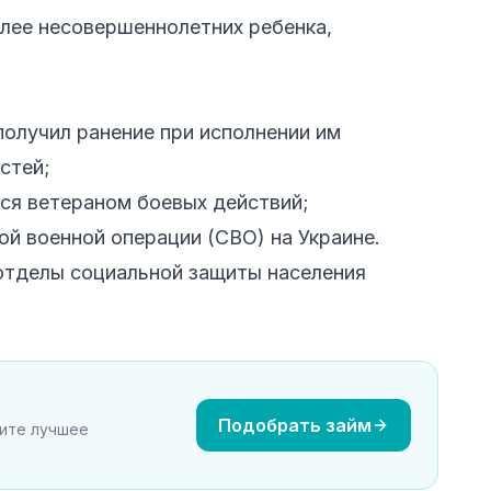
олее несовершеннолетних ребенка,
получил ранение при исполнении им
стей;
тся ветераном боевых действий;
ой военной операции (СВО) на Украине.
отделы социальной защиты населения
Подобрать займ
рите лучшее