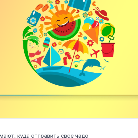
мают, куда отправить свое чадо