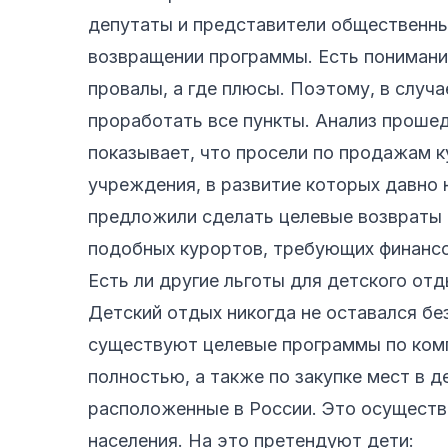
депутаты и представители общественны
возвращении программы. Есть понимание
провалы, а где плюсы. Поэтому, в случ
проработать все пункты. Анализ проше
показывает, что просели по продажам 
учреждения, в развитие которых давно
предложили сделать целевые возвраты 
подобных курортов, требующих финансо
Есть ли другие льготы для детского от
Детский отдых никогда не оставался бе
существуют целевые программы по комп
полностью, а также по закупке мест в д
расположенные в России. Это осуществ
населения. На это претендуют дети: