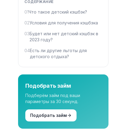
СОДЕРЖАНИЕ
01
Что такое детский кэшбэк?
02
Условия для получения кэшбэка
03
Будет или нет детский кэшбэк в
2023 году?
04
Есть ли другие льготы для
детского отдыха?
Подобрать займ
Подберём займ под ваши
параметры за 30 секунд.
Подобрать займ