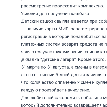
рассмотрение происходит комплексно.
Условия для получения кэшбэка
Детский кэшбэк выплачивается при со
— наличие карты МИР, зарегистрированн
регистрации в которой понадобиться ва
платежных систем возврат средств не п
являются участниками акции, список ко
,вкладка “детские лагеря”. Кроме этого
31 марта по 31 августа, а смены в лагер
этого в течении 5 дней деньги зачисляю
что количество оплаченных смен и купле
каждую произойдет начисление.
Для любителей сэкономить побольше мо
который дополнительно возвращает час