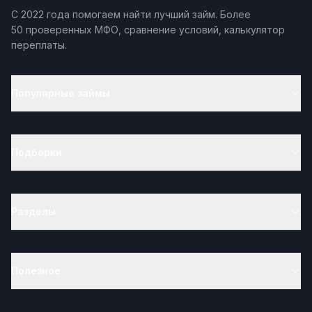
С 2022 года помогаем найти лучший займ. Более
50 проверенных МФО, сравнение условий, калькулятор
переплаты.
Популярные займы
Подборки
Разделы
Полезное