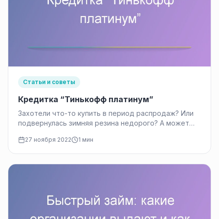
Статьи и советы
Кредитка “Тинькофф платинум”
Захотели что-то купить в период распродаж? Или
подвернулась зимняя резина недорого? А может
просто потратились на подарки? Опять…
27 ноября 2022
1 мин