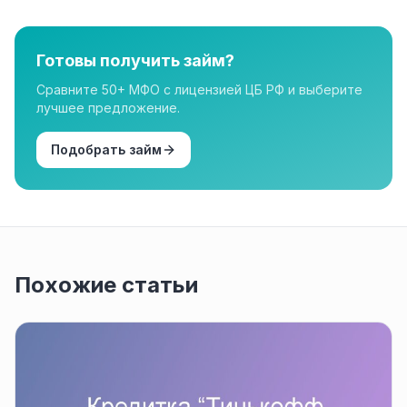
лицензированным МФО из реестра ЦБ РФ. Все
организации в нашем каталоге имеют лицензию.
Готовы получить займ?
Сравните 50+ МФО с лицензией ЦБ РФ и выберите
лучшее предложение.
Подобрать займ
Похожие статьи