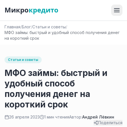
Микро
кредито
Главная
/
Блог
/
Статьи и советы
/
МФО займы: быстрый и удобный способ получения денег
на короткий срок
Статьи и советы
МФО займы: быстрый и
удобный способ
получения денег на
короткий срок
26 апреля 2023
1 мин чтения
Автор:
Андрей Лёвкин
Поделиться