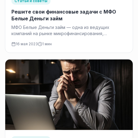
Статьи и советы
Решите свои финансовые задачи с МФО
Белые Деньги займ
МФО Белые Деньги займ — одна из ведущих
компаний на рынке микрофинансирования,
предоставляющая быстрые и удобные займы на…
16 мая 2023
1 мин