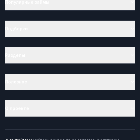
Популярные займы
Подборки
Разделы
Полезное
О проекте