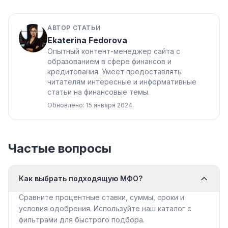
АВТОР СТАТЬИ
Ekaterina Fedorova
Опытный контент-менеджер сайта с
образованием в сфере финансов и
кредитования. Умеет предоставлять
читателям интересные и информативные
статьи на финансовые темы.
Обновлено: 15 января 2024
Частые вопросы
Как выбрать подходящую МФО?
Сравните процентные ставки, суммы, сроки и
условия одобрения. Используйте наш каталог с
фильтрами для быстрого подбора.