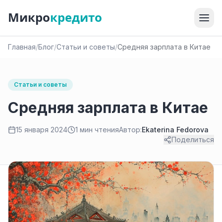
Микро
кредито
Главная
/
Блог
/
Статьи и советы
/
Средняя зарплата в Китае
Статьи и советы
Средняя зарплата в Китае
15 января 2024
1 мин чтения
Автор:
Ekaterina Fedorova
Поделиться