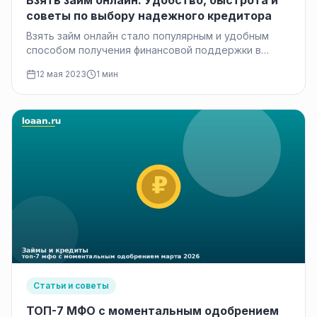
Взять займ онлайн: Удобство, быстрота и
советы по выбору надежного кредитора
Взять займ онлайн стало популярным и удобным
способом получения финансовой поддержки в
современном мире. В данной статье мы…
12 мая 2023
1 мин
Статьи и советы
ТОП-7 МФО с моментальным одобрением