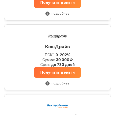
Получить деньги
подробнее
i
КэшДрайв
*
ПСК
:
0-292%
Сумма:
30 000 ₽
Срок:
до 730 дней
Получить деньги
подробнее
i