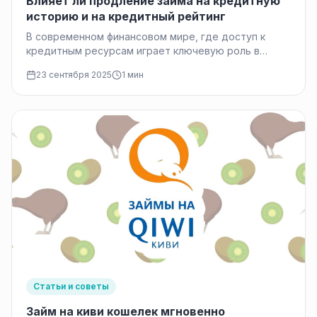
Влияет ли продление займа на кредитную
историю и на кредитный рейтинг
В современном финансовом мире, где доступ к
кредитным ресурсам играет ключевую роль в
реализации планов миллионов людей, два…
23 сентября 2025
1 мин
Статьи и советы
Займ на киви кошелек мгновенно