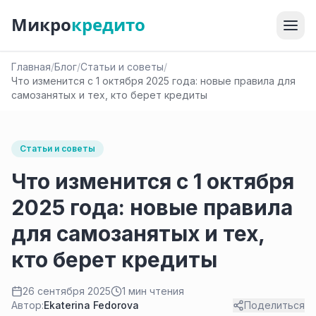
Микро
кредито
Главная
/
Блог
/
Статьи и советы
/
Что изменится с 1 октября 2025 года: новые правила для
самозанятых и тех, кто берет кредиты
Статьи и советы
Что изменится с 1 октября
2025 года: новые правила
для самозанятых и тех,
кто берет кредиты
26 сентября 2025
1 мин чтения
Автор:
Ekaterina Fedorova
Поделиться