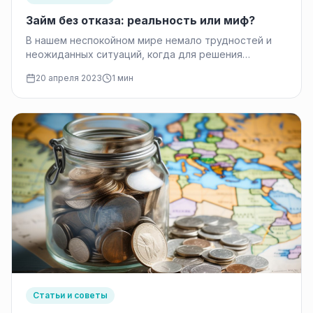
Займ без отказа: реальность или миф?
В нашем неспокойном мире немало трудностей и
неожиданных ситуаций, когда для решения
проблем спешно требуются деньги. Возникают
20 апреля 2023
1 мин
вопросы:…
Статьи и советы