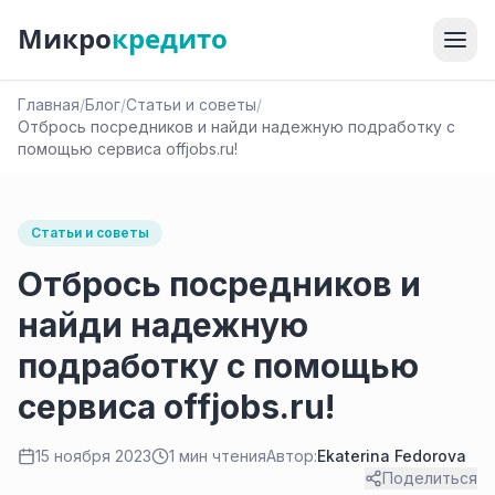
Микро
кредито
Главная
/
Блог
/
Статьи и советы
/
Отбрось посредников и найди надежную подработку с
помощью сервиса offjobs.ru!
Статьи и советы
Отбрось посредников и
найди надежную
подработку с помощью
сервиса offjobs.ru!
15 ноября 2023
1 мин чтения
Автор:
Ekaterina Fedorova
Поделиться