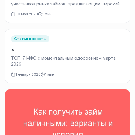
участников рынка займов, предлагающим широкий
спектр финансовых услуг. Стремительное развитие
30 мая 2023
1 мин
и…
Статьи и советы
x
ТОП-7 МФО с моментальным одобрением марта
2026
1 января 2020
1 мин