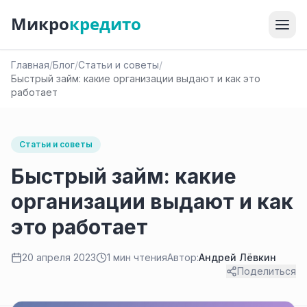
Микро
кредито
Главная
/
Блог
/
Статьи и советы
/
Быстрый займ: какие организации выдают и как это
работает
Статьи и советы
Быстрый займ: какие
организации выдают и как
это работает
20 апреля 2023
1 мин чтения
Автор:
Андрей Лёвкин
Поделиться