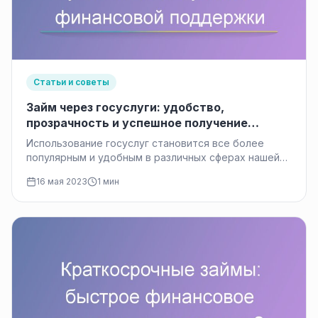
Статьи и советы
Займ через госуслуги: удобство,
прозрачность и успешное получение
финансовой поддержки
Использование госуслуг становится все более
популярным и удобным в различных сферах нашей
жизни. Одной из таких сфер является…
16 мая 2023
1 мин