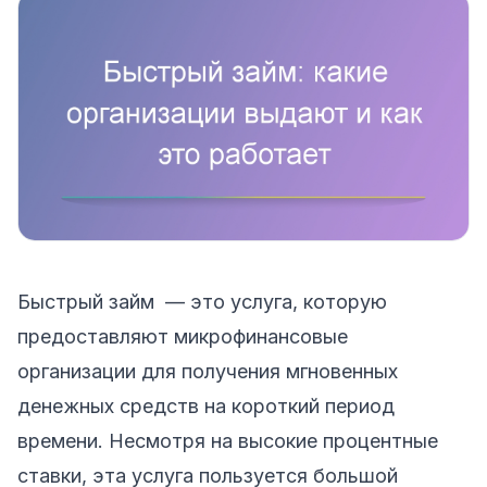
Быстрый займ — это услуга, которую
предоставляют микрофинансовые
организации для получения мгновенных
денежных средств на короткий период
времени. Несмотря на высокие процентные
ставки, эта услуга пользуется большой