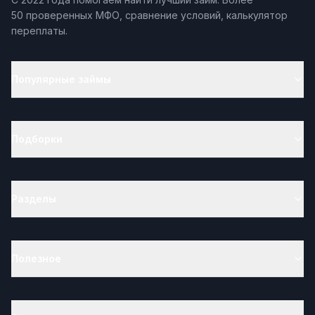
50 проверенных МФО, сравнение условий, калькулятор
переплаты.
Популярные займы
Подборки
Разделы
Полезное