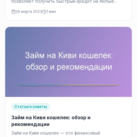
позволяет получить быстрый кредит на любые
нужды. Однако, при оплате кредита,…
29 марта 2023
1 мин
Статьи и советы
Займ на Киви кошелек: обзор и
рекомендации
Займ на Киви кошелек — это финансовый