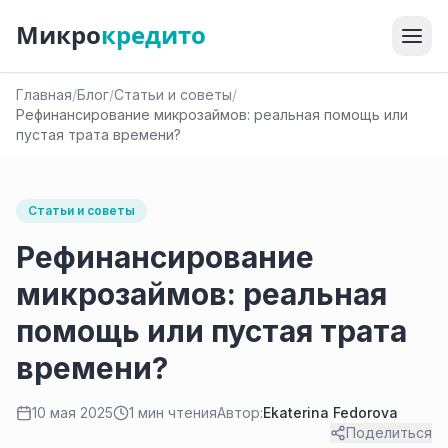
Микро
кредито
Главная
/
Блог
/
Статьи и советы
/
Рефинансирование микрозаймов: реальная помощь или
пустая трата времени?
Статьи и советы
Рефинансирование
микрозаймов: реальная
помощь или пустая трата
времени?
10 мая 2025
1 мин чтения
Автор:
Ekaterina Fedorova
Поделиться