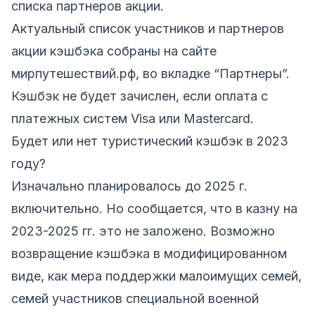
списка партнеров акции.
Актуальный список участников и партнеров
акции кэшбэка собраны на сайте
мирпутешествий.рф, во вкладке “Партнеры”.
Кэшбэк не будет зачислен, если оплата с
платежных систем Visa или Mastercard.
Будет или нет туристический кэшбэк в 2023
году?
Изначально планировалось до 2025 г.
включительно. Но сообщается, что в казну на
2023-2025 гг. это не заложено. Возможно
возвращение кэшбэка в модифицированном
виде, как мера поддержки малоимущих семей,
семей участников специальной военной