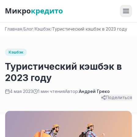
Микро
кредито
Главная
/
Блог
/
Кэшбэк
/
Туристический кэшбэк в 2023 году
Кэшбэк
Туристический кэшбэк в
2023 году
4 мая 2023
1 мин чтения
Автор:
Андрей Греко
Поделиться