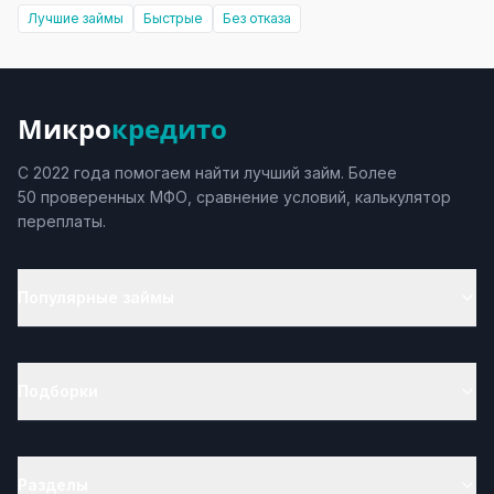
Лучшие займы
Быстрые
Без отказа
Микро
кредито
С 2022 года помогаем найти лучший займ. Более
50 проверенных МФО, сравнение условий, калькулятор
переплаты.
Популярные займы
Подборки
Разделы