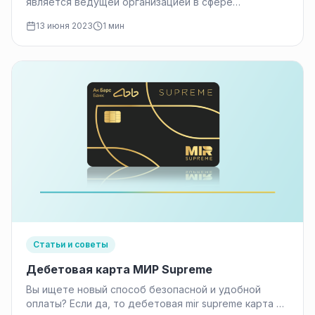
является ведущей организацией в сфере
микрофинансирования. Она предлагает широкий
13 июня 2023
1 мин
спектр услуг,…
Статьи и советы
Дебетовая карта МИР Supreme
Вы ищете новый способ безопасной и удобной
оплаты? Если да, то дебетовая mir supreme карта от