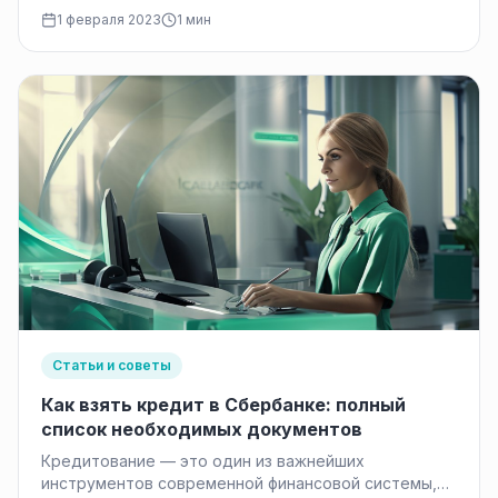
АК Барс банка —отличное решение. Или…
1 февраля 2023
1 мин
Статьи и советы
Как взять кредит в Сбербанке: полный
список необходимых документов
Кредитование — это один из важнейших
инструментов современной финансовой системы,