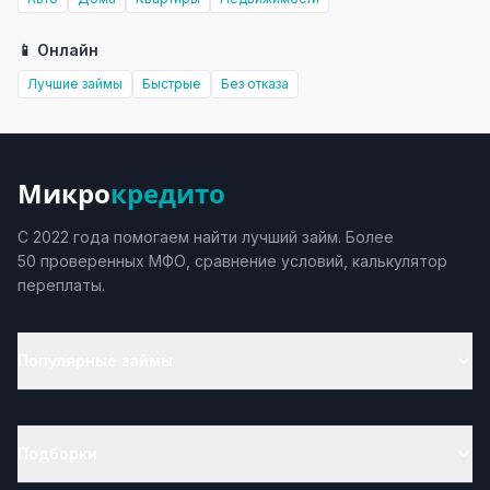
📱 Онлайн
Лучшие займы
Быстрые
Без отказа
Микро
кредито
С 2022 года помогаем найти лучший займ. Более
50 проверенных МФО, сравнение условий, калькулятор
переплаты.
Популярные займы
Подборки