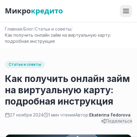
Микро
кредито
Главная
/
Блог
/
Статьи и советы
/
Как получить онлайн займ на виртуальную карту:
подробная инструкция
Статьи и советы
Как получить онлайн займ
на виртуальную карту:
подробная инструкция
27 ноября 2024
1 мин чтения
Автор:
Ekaterina Fedorova
Поделиться