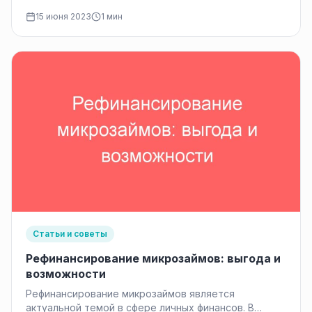
услуг по предоставлению займов. Благодаря
15 июня 2023
1 мин
своей…
Статьи и советы
Рефинансирование микрозаймов: выгода и
возможности
Рефинансирование микрозаймов является
актуальной темой в сфере личных финансов. В