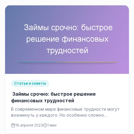
Статьи и советы
Займы срочно: быстрое решение
финансовых трудностей
В современном мире финансовые трудности могут
возникнуть у каждого. Но особенно сложно
переживать это тем, у кого непостоянный…
19 апреля 2023
1 мин