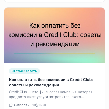
Статьи и советы
Как оплатить без комиссии в Credit Club:
советы и рекомендации
Credit Club — это финансовая компания, которая
предоставляет услуги потребительского
кредитования и займов на выгодных условиях. Она
14 апреля 2023
1 мин
была…