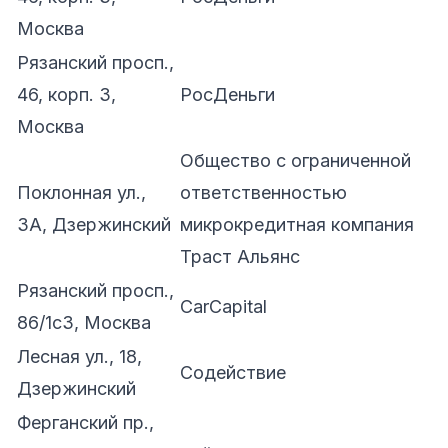
Москва
Рязанский просп.,
46, корп. 3,
РосДеньги
Москва
Общество с ограниченной
Поклонная ул.,
ответственностью
3А, Дзержинский
микрокредитная компания
Траст Альянс
Рязанский просп.,
CarCapital
86/1с3, Москва
Лесная ул., 18,
Содействие
Дзержинский
Ферганский пр.,