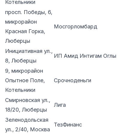
Котельники
просп. Победы, 6,
микрорайон
Мосгорломбард
Красная Горка,
Люберцы
Инициативная ул.,
ИП Амид Интигам Оглы
8, Люберцы
9, микрорайон
Опытное Поле,
Срочноденьги
Котельники
Смирновская ул.,
Лига
18/20, Люберцы
Зеленодольская
ТезФинанс
ул., 2/40, Москва