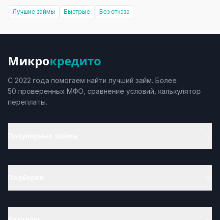
Лучшие займы
Быстрые
Без отказа
Микро
кредито
С 2022 года помогаем найти лучший займ. Более
50 проверенных МФО, сравнение условий, калькулятор
переплаты.
Популярные займы
Подборки
Разделы