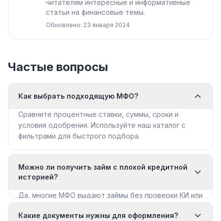
читателям интересные и информативные
статьи на финансовые темы.
Обновлено: 23 января 2024
Частые вопросы
Как выбрать подходящую МФО?
Сравните процентные ставки, суммы, сроки и
условия одобрения. Используйте наш каталог с
фильтрами для быстрого подбора.
Можно ли получить займ с плохой кредитной
историей?
Да, многие МФО выдают займы без проверки КИ или
с мягкими требованиями. Смотрите раздел «Займы
Какие документы нужны для оформления?
с плохой КИ».