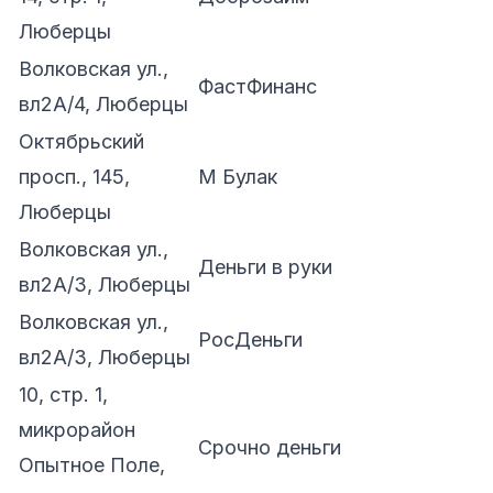
Люберцы
Волковская ул.,
ФастФинанс
вл2А/4, Люберцы
Октябрьский
просп., 145,
М Булак
Люберцы
Волковская ул.,
Деньги в руки
вл2А/3, Люберцы
Волковская ул.,
РосДеньги
вл2А/3, Люберцы
10, стр. 1,
микрорайон
Срочно деньги
Опытное Поле,