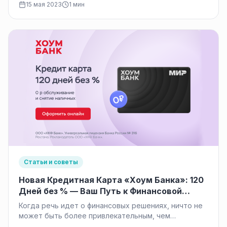
15 мая 2023
1 мин
Статьи и советы
Новая Кредитная Карта «Хоум Банка»: 120
Дней без % — Ваш Путь к Финансовой
Свободе
Когда речь идет о финансовых решениях, ничто не
может быть более привлекательным, чем
сочетание выгодных условий и инновационных…