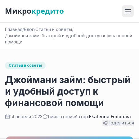
Микро
кредито
Главная
/
Блог
/
Статьи и советы
/
Джоймани займ: быстрый и удобный доступ к финансовой
помощи
Статьи и советы
Джоймани займ: быстрый
и удобный доступ к
финансовой помощи
14 апреля 2023
1 мин чтения
Автор:
Ekaterina Fedorova
Поделиться