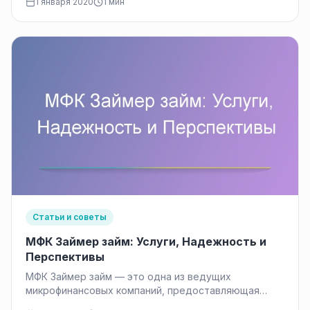
1 января 2020
1 мин
Статьи и советы
МФК Займер займ: Услуги, Надежность и
Перспективы
МФК Займер займ — это одна из ведущих
микрофинансовых компаний, предоставляющая
услуги онлайн займов в России. Ее основными…