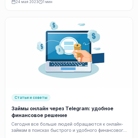
24 мая 2023
1 мин
Статьи и советы
Займы онлайн через Telegram: удобное
финансовое решение
Сегодня все больше людей обращаются к онлайн-
займам в поисках быстрого и удобного финансового
решения. Эта форма кредитования набирает…