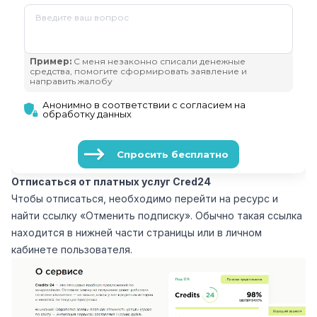
Отписаться от платных услуг Сred24
Чтобы отписаться, необходимо перейти на ресурс и
найти ссылку «Отменить подписку». Обычно такая ссылка
находится в нижней части страницы или в личном
кабинете пользователя.