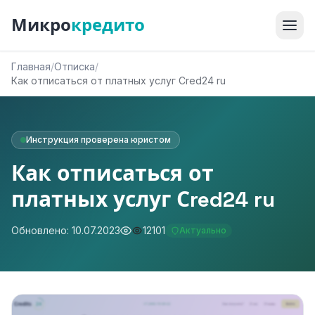
Микро
кредито
Главная
/
Отписка
/
Как отписаться от платных услуг Сred24 ru
Инструкция проверена юристом
Как отписаться от
платных услуг Сred24 ru
Обновлено: 10.07.2023
12101
Актуально