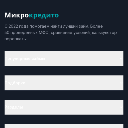
Микро
кредито
С 2022 года помогаем найти лучший займ. Более
50 проверенных МФО, сравнение условий, калькулятор
переплаты.
Популярные займы
Подборки
Разделы