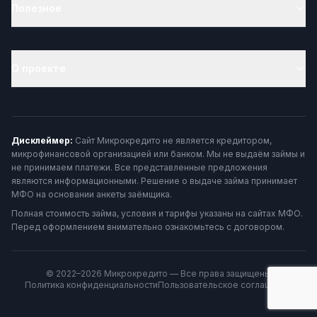
Полезное
О проекте
Дисклеймер:
Сайт Микрокредито не является кредитором,
микрофинансовой организацией или банком. Мы не выдаём займы и
не принимаем платежи. Все представленные предложения
являются информационными. Решение о выдаче займа принимает
МФО на основании анкеты заёмщика.
Полная стоимость займа, условия и тарифы указаны на сайтах МФО.
Перед оформлением внимательно ознакомьтесь с договором.
© 2022–2026 Микрокредито — Все права защищены
Политика конфиденциальности
Пользовательское соглашение