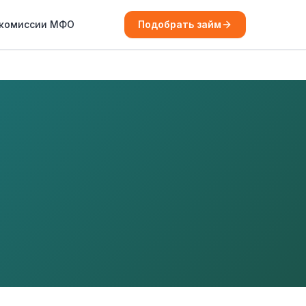
 комиссии МФО
Подобрать займ