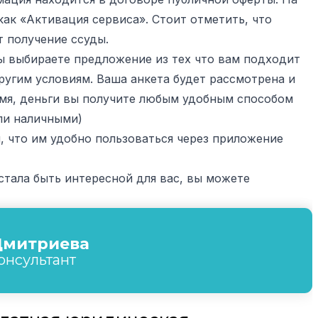
как «Активация сервиса». Стоит отметить, что
т получение ссуды.
ы выбираете предложение из тех что вам подходит
ругим условиям. Ваша анкета будет рассмотрена и
емя, деньги вы получите любым удобным способом
или наличными)
, что им удобно пользоваться через приложение
естала быть интересной для вас, вы можете