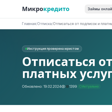
Микро
кредито
Займы онла
Главная
/
Отписка
/
Отписаться от подписок и платн
Инструкция проверена юристом
Отписаться о
платных услуг
Обновлено: 19.02.2024
1399
Актуально