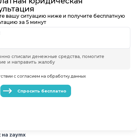
 на zaymx