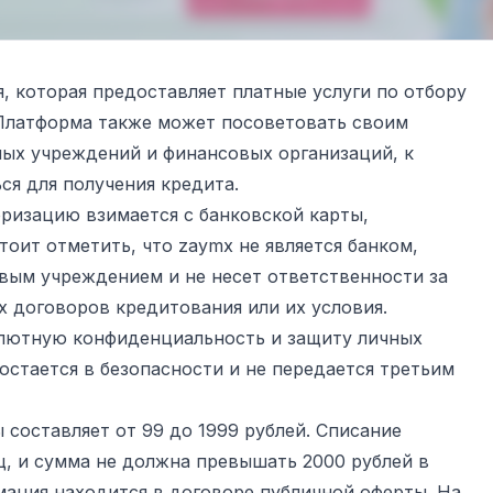
 которая предоставляет платные услуги по отбору
Платформа также может посоветовать своим
ных учреждений и финансовых организаций, к
я для получения кредита.
ризацию взимается с банковской карты,
тоит отметить, что zaymx не является банком,
вым учреждением и не несет ответственности за
 договоров кредитования или их условия.
олютную конфиденциальность и защиту личных
остается в безопасности и не передается третьим
 составляет от 99 до 1999 рублей. Списание
ц, и сумма не должна превышать 2000 рублей в
ация находится в договоре публичной оферты. На