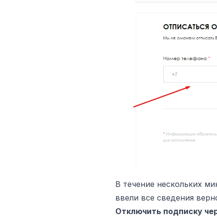
В течение нескольких м
ввели все сведения верн
Отключить подписку че