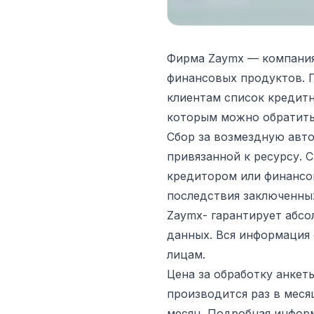
Фирма Zaymx — компания,
финансовых продуктов. 
клиентам список кредит
которым можно обратитьс
Сбор за возмездную авто
привязанной к ресурсу. С
кредитором или финансо
последствия заключенных
Zaymx- гарантирует абс
данных. Вся информация 
лицам.
Цена за обработку анкеты
производится раз в меся
месяц. Подробная информ