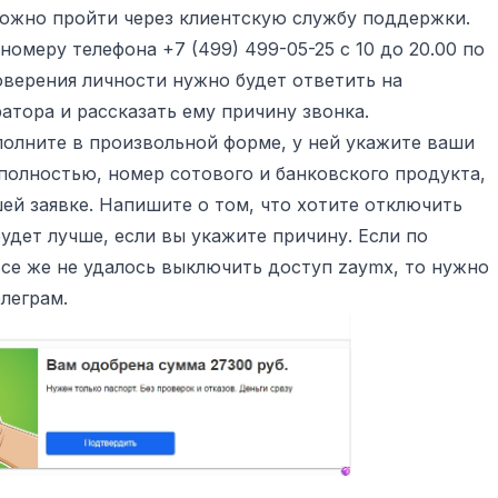
ожно пройти через клиентскую службу поддержки.
омеру телефона +7 (499) 499-05-25 с 10 до 20.00 по
верения личности нужно будет ответить на
атора и рассказать ему причину звонка.
полните в произвольной форме, у ней укажите ваши
полностью, номер сотового и банковского продукта,
ей заявке. Напишите о том, что хотите отключить
удет лучше, если вы укажите причину. Если по
се же не удалось выключить доступ zaymx, то нужно
леграм.