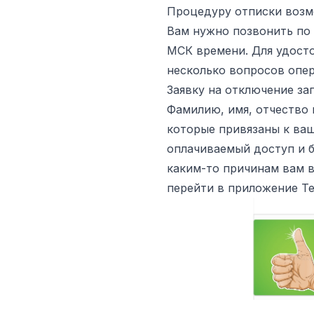
Процедуру отписки возм
Вам нужно позвонить по н
МСК времени. Для удосто
несколько вопросов опер
Заявку на отключение за
Фамилию, имя, отчество 
которые привязаны к ваш
оплачиваемый доступ и б
каким-то причинам вам в
перейти в приложение Те