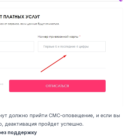
инут должно прийти СМС-оповещение, и если вы
о, деактивация пройдет успешно.
рез поддержку