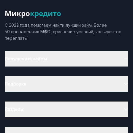
Микро
кредито
С 2022 года помогаем найти лучший займ. Более
50 проверенных МФО, сравнение условий, калькулятор
переплаты.
Популярные займы
Подборки
Разделы