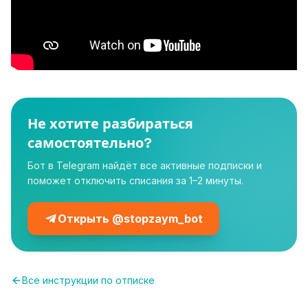
Не хотите разбираться
самостоятельно?
Бот в Telegram найдёт все активные подписки и
поможет отключить списания за 1–2 минуты.
Открыть @stopzaym_bot
Все инструкции по отписке