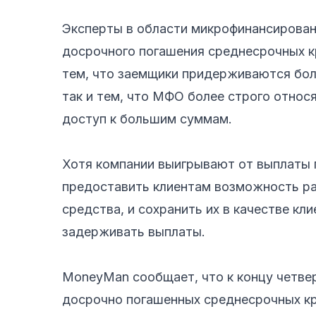
Эксперты в области микрофинансирован
досрочного погашения среднесрочных к
тем, что заемщики придерживаются бол
так и тем, что МФО более строго относ
доступ к большим суммам.
Хотя компании выигрывают от выплаты 
предоставить клиентам возможность рас
средства, и сохранить их в качестве кл
задерживать выплаты.
MoneyMan сообщает, что к концу четвер
досрочно погашенных среднесрочных кре