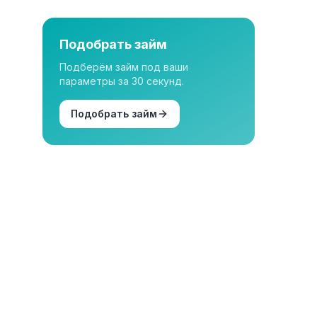
Подобрать займ
Подберём займ под ваши
параметры за 30 секунд.
Подобрать займ