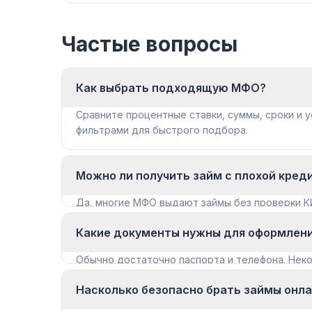
Частые вопросы
Как выбрать подходящую МФО?
Сравните процентные ставки, суммы, сроки и у
фильтрами для быстрого подбора.
Можно ли получить займ с плохой кред
Да, многие МФО выдают займы без проверки К
«Займы с плохой КИ».
Какие документы нужны для оформлен
Обычно достаточно паспорта и телефона. Не
документы для крупных сумм.
Насколько безопасно брать займы онл