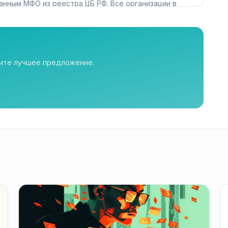
анным МФО из реестра ЦБ РФ. Все организации в
рите лучшее предложение.