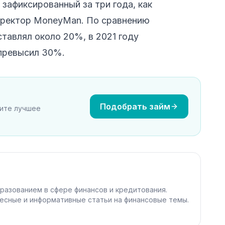
зафиксированный за три года, как
директор MoneyMan. По сравнению
ставлял около 20%, в 2021 году
 превысил 30%.
Подобрать займ
рите лучшее
разованием в сфере финансов и кредитования.
есные и информативные статьи на финансовые темы.