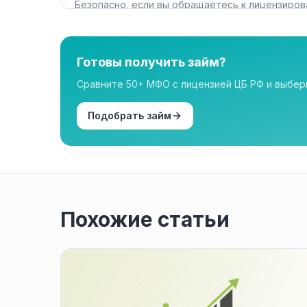
Безопасно, если вы обращаетесь к лицензиров
нашем каталоге имеют лицензию.
Готовы получить займ?
Сравните 50+ МФО с лицензией ЦБ РФ и выбе
Подобрать займ
Похожие статьи