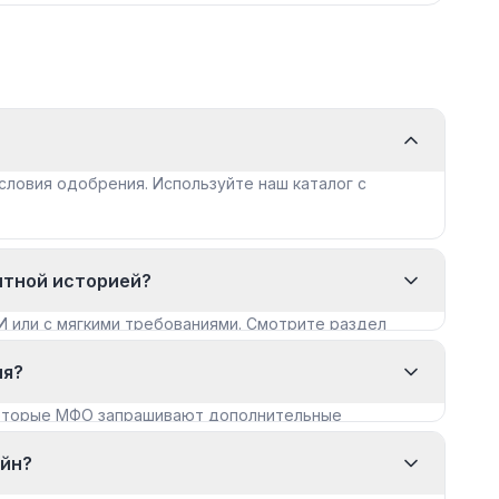
словия одобрения. Используйте наш каталог с
итной историей?
И или с мягкими требованиями. Смотрите раздел
ия?
которые МФО запрашивают дополнительные
айн?