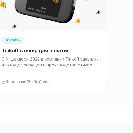
Новости
Tinkoff стикер для оплаты
С 14 декабря 2022 в компании Tinkoff заявили,
что будет запущен в производство стикер
для оплаты. Это по…
19 февраля 2023
1 мин