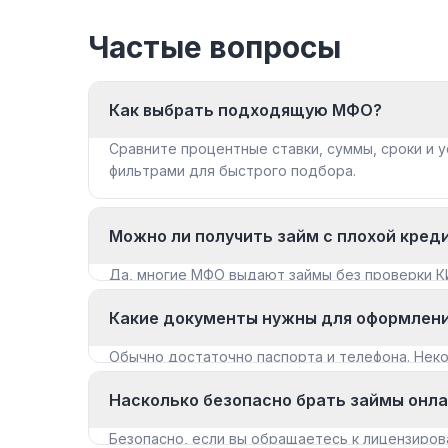
Частые вопросы
Как выбрать подходящую МФО?
Сравните процентные ставки, суммы, сроки и у
фильтрами для быстрого подбора.
Можно ли получить займ с плохой кред
Да, многие МФО выдают займы без проверки К
«Займы с плохой КИ».
Какие документы нужны для оформлен
Обычно достаточно паспорта и телефона. Не
документы для крупных сумм.
Насколько безопасно брать займы онл
Безопасно, если вы обращаетесь к лицензиров