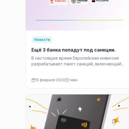
Новости
Ещё 3 банка попадут под санкции.
В настоящее время Европейская комиссия
разрабатывает пакет санкций, включающий
Тинькофф, Росбанк и Альфа-Банк. 3 три банка
подпадают под санкции США.…
15 февраля 2023
1 мин