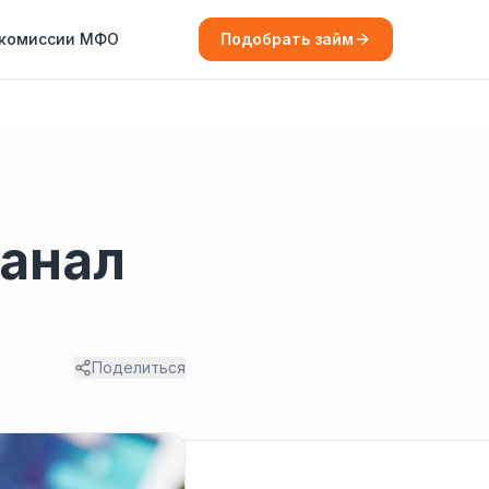
 комиссии МФО
Подобрать займ
канал
Поделиться