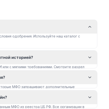
словия одобрения. Используйте наш каталог с
итной историей?
И или с мягкими требованиями. Смотрите раздел
ия?
которые МФО запрашивают дополнительные
айн?
анным МФО из реестра ЦБ РФ. Все организации в