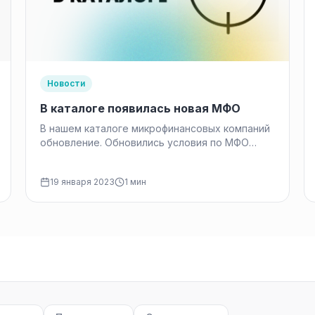
Новости
В каталоге появилась новая МФО
В нашем каталоге микрофинансовых компаний
обновление. Обновились условия по МФО
Funmoney. Прочитать про условия можно на
странице компании
19 января 2023
1 мин