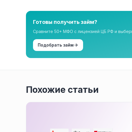
нашем каталоге имеют лицензию.
Готовы получить займ?
Сравните 50+ МФО с лицензией ЦБ РФ и выбе
Подобрать займ
Похожие статьи