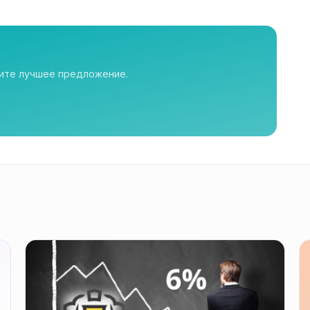
рите лучшее предложение.