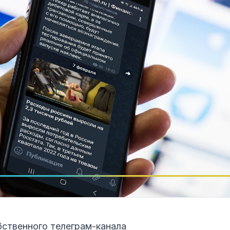
бственного телеграм-канала