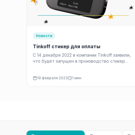
Новости
Tinkoff стикер для оплаты
С 14 декабря 2022 в компании Tinkoff заявили,
что будет запущен в производство стикер
для оплаты. Это по…
19 февраля 2023
1 мин