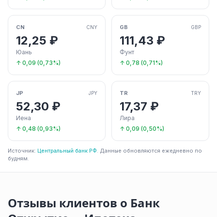
CN
GB
CNY
GBP
12,25 ₽
111,43 ₽
Юань
Фунт
↑ 0,09 (0,73%)
↑ 0,78 (0,71%)
JP
TR
JPY
TRY
52,30 ₽
17,37 ₽
Иена
Лира
↑ 0,48 (0,93%)
↑ 0,09 (0,50%)
Источник:
Центральный банк РФ
. Данные обновляются ежедневно по
будням.
Отзывы клиентов о Банк