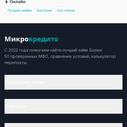
📱 Онлайн
Лучшие займы
Быстрые
Без отказа
Микро
кредито
С 2022 года помогаем найти лучший займ. Более
50 проверенных МФО, сравнение условий, калькулятор
переплаты.
Популярные займы
Подборки