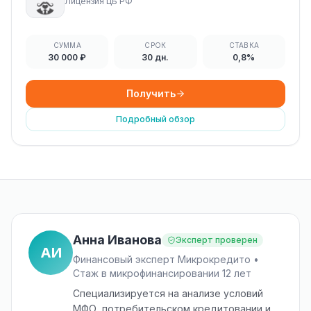
Лицензия ЦБ РФ
СУММА
СРОК
СТАВКА
30 000 ₽
30 дн.
0,8%
Получить
Подробный обзор
Анна Иванова
Эксперт проверен
АИ
Финансовый эксперт Микрокредито •
Стаж в микрофинансировании 12 лет
Специализируется на анализе условий
МФО, потребительском кредитовании и