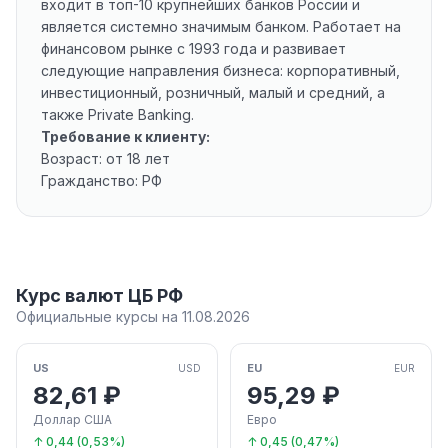
входит в топ-10 крупнейших банков России и
является системно значимым банком. Работает на
финансовом рынке с 1993 года и развивает
следующие направления бизнеса: корпоративный,
инвестиционный, розничный, малый и средний, а
также Private Banking.
Требование к клиенту:
Возраст: от 18 лет
Гражданство: РФ
Курс валют ЦБ РФ
Официальные курсы на 11.08.2026
US
EU
USD
EUR
82,61 ₽
95,29 ₽
Доллар США
Евро
↑ 0,44 (0,53%)
↑ 0,45 (0,47%)