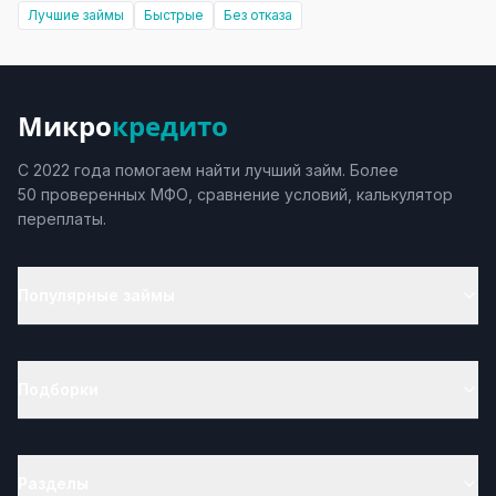
Лучшие займы
Быстрые
Без отказа
Микро
кредито
С 2022 года помогаем найти лучший займ. Более
50 проверенных МФО, сравнение условий, калькулятор
переплаты.
Популярные займы
Подборки
Разделы