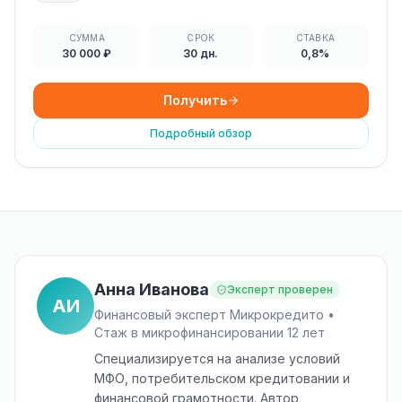
СУММА
СРОК
СТАВКА
30 000 ₽
30 дн.
0,8%
Получить
Подробный обзор
Анна Иванова
Эксперт проверен
АИ
Финансовый эксперт Микрокредито •
Стаж в микрофинансировании 12 лет
Специализируется на анализе условий
МФО, потребительском кредитовании и
финансовой грамотности. Автор