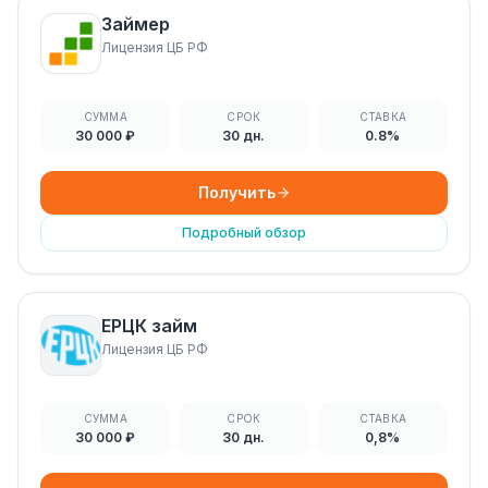
Займер
Лицензия ЦБ РФ
СУММА
СРОК
СТАВКА
30 000 ₽
30 дн.
0.8%
Получить
Подробный обзор
ЕРЦК займ
Лицензия ЦБ РФ
СУММА
СРОК
СТАВКА
30 000 ₽
30 дн.
0,8%