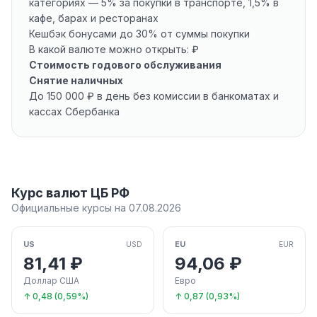
категориях — 5% за покупки в транспорте, 1,5% в
кафе, барах и ресторанах
Кешбэк бонусами до 30% от суммы покупки
В какой валюте можно открыть: ₽
Стоимость годового обслуживания
Снятие наличных
До 150 000 ₽ в день без комиссии в банкоматах и
кассах Сбербанка
Курс валют ЦБ РФ
Официальные курсы на 07.08.2026
US
EU
USD
EUR
81,41 ₽
94,06 ₽
Доллар США
Евро
↑ 0,48 (0,59%)
↑ 0,87 (0,93%)