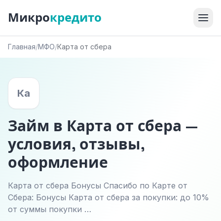
Микро
кредито
Главная
/
МФО
/
Карта от сбера
Ка
Займ в Карта от сбера —
условия, отзывы,
оформление
Карта от сбера Бонусы Спасибо по Карте от
Сбера: Бонусы Карта от сбера за покупки: до 10%
от суммы покупки …