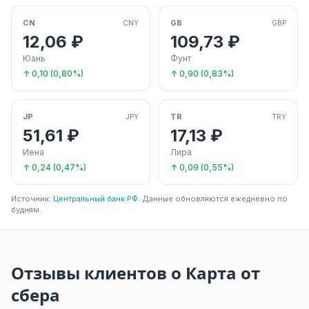
CN
GB
CNY
GBP
12,06 ₽
109,73 ₽
Юань
Фунт
↑ 0,10 (0,80%)
↑ 0,90 (0,83%)
JP
TR
JPY
TRY
51,61 ₽
17,13 ₽
Иена
Лира
↑ 0,24 (0,47%)
↑ 0,09 (0,55%)
Источник:
Центральный банк РФ
. Данные обновляются ежедневно по
будням.
Отзывы клиентов о Карта от
сбера