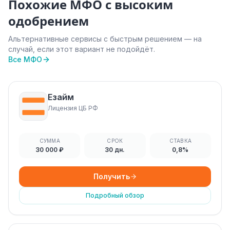
Похожие МФО с высоким
одобрением
Альтернативные сервисы с быстрым решением — на
случай, если этот вариант не подойдёт.
Все МФО
Езайм
Лицензия ЦБ РФ
СУММА
СРОК
СТАВКА
30 000 ₽
30 дн.
0,8%
Получить
Подробный обзор