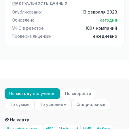
АКТУАЛЬНОСТЬ ДАННЫХ
Опубликовано:
13 февраля 2023
Обновлено:
сегодня
МФО в реестре:
100+ компаний
Проверка лицензий:
ежедневно
По методу получения
По скорости
По сумме
По условиям
Специальные
💳 На карту
Все займы на карту
VISA
Mastercard
МИР
На Киви