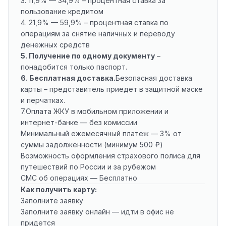
3. 11,9% — 34,9% – процентная ставка за
пользование кредитом
4. 21,9% — 59,9% – процентная ставка по
операциям за снятие наличных и переводу
денежных средств
5. Получение по одному документу
–
понадобится только паспорт.
6. Бесплатная доставка.
Безопасная доставка
карты – представитель приедет в защитной маске
и перчатках.
7.Оплата ЖКУ в мобильном приложении и
интернет-банке — без комиссии
Минимальный ежемесячный платеж — 3% от
суммы задолженности (минимум 500 ₽)
Возможность оформления страхового полиса для
путешествий по России и за рубежом
СМС об операциях — Бесплатно
Как получить карту:
Заполните заявку
Заполните заявку онлайн — идти в офис не
придется